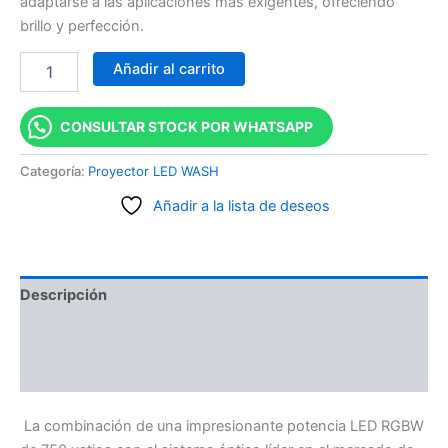
adaptarse a las aplicaciones más exigentes, ofreciendo
brillo y perfección.
Añadir al carrito
CONSULTAR STOCK POR WHATSAPP
Categoría:
Proyector LED WASH
Añadir a la lista de deseos
Descripción
Información adicional
Valoraciones (0)
La combinación de una impresionante potencia LED RGBW