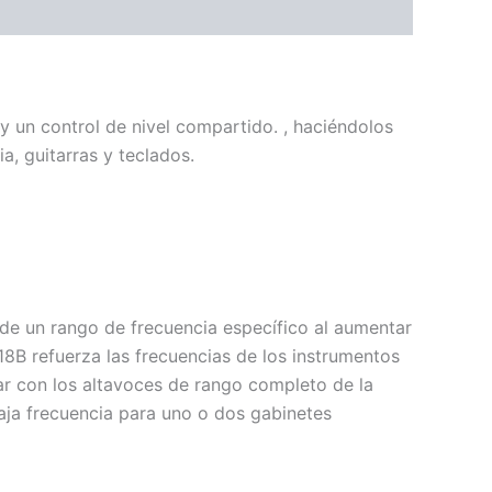
un control de nivel compartido. , haciéndolos
, guitarras y teclados.
de un rango de frecuencia específico al aumentar
18B refuerza las frecuencias de los instrumentos
ar con los altavoces de rango completo de la
aja frecuencia para uno o dos gabinetes