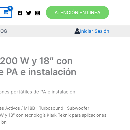
ATENCIÓN EN LINEA
LOG
Iniciar Sesión
2200 W y 18″ con
e PA e instalación
nes portátiles de PA e instalación
es Activos
/ M18B | Turbosound | Subwoofer
W y 18″ con tecnología Klark Teknik para aplicaciones
ción