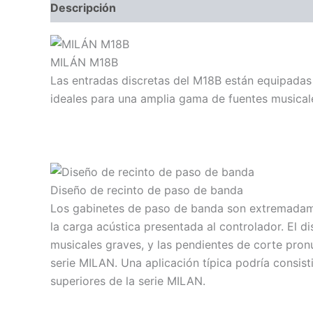
Descripción
Información adicional
Valoraci
MILÁN M18B
Las entradas discretas del M18B están equipadas
ideales para una amplia gama de fuentes musical
Diseño de recinto de paso de banda
Los gabinetes de paso de banda son extremadamen
la carga acústica presentada al controlador. El d
musicales graves, y las pendientes de corte pron
serie MILAN. Una aplicación típica podría consis
superiores de la serie MILAN.