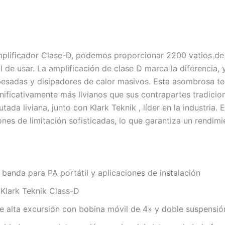
amplificador Clase-D, podemos proporcionar 2200 vatios de
cil de usar. La amplificación de clase D marca la diferencia,
pesadas y disipadores de calor masivos. Esta asombrosa te
ficativamente más livianos que sus contrapartes tradicion
da liviana, junto con Klark Teknik , líder en la industria.
es de limitación sofisticadas, lo que garantiza un rendimie
anda para PA portátil y aplicaciones de instalación
 Klark Teknik Class-D
e alta excursión con bobina móvil de 4» y doble suspensió