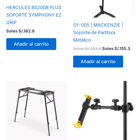
HERCULES BS200B PLUS
SOPORTE SYMPHONY EZ
GRIP
SY-005 | MACKENZIE |
Soles S/.
182.9
Soporte de Partitura
Metálico
Añadir al carrito
Soles S/.
203.6
Soles S/.
155.3
Añadir al carrito