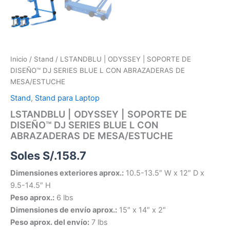
Inicio
/
Stand
/ LSTANDBLU | ODYSSEY | SOPORTE DE
DISEÑO™ DJ SERIES BLUE L CON ABRAZADERAS DE
MESA/ESTUCHE
Stand
,
Stand para Laptop
LSTANDBLU | ODYSSEY | SOPORTE DE
DISEÑO™ DJ SERIES BLUE L CON
ABRAZADERAS DE MESA/ESTUCHE
Soles S/.
158.7
Dimensiones exteriores aprox.:
10.5-13.5″ W x 12″ D x
9.5-14.5″ H
Peso aprox.:
6 lbs
Dimensiones de envío aprox.:
15″ x 14″ x 2″
Peso aprox. del envío:
7 lbs