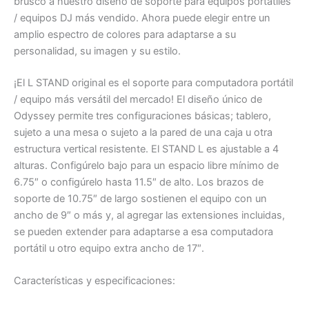
brusco a nuestro diseño de soporte para equipos portátiles
/ equipos DJ más vendido. Ahora puede elegir entre un
amplio espectro de colores para adaptarse a su
personalidad, su imagen y su estilo.
¡El L STAND original es el soporte para computadora portátil
/ equipo más versátil del mercado! El diseño único de
Odyssey permite tres configuraciones básicas; tablero,
sujeto a una mesa o sujeto a la pared de una caja u otra
estructura vertical resistente. El STAND L es ajustable a 4
alturas. Configúrelo bajo para un espacio libre mínimo de
6.75″ o configúrelo hasta 11.5″ de alto. Los brazos de
soporte de 10.75″ de largo sostienen el equipo con un
ancho de 9″ o más y, al agregar las extensiones incluidas,
se pueden extender para adaptarse a esa computadora
portátil u otro equipo extra ancho de 17″.
Características y especificaciones: