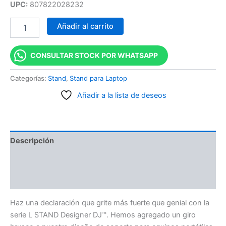
UPC:
807822028232
Añadir al carrito
CONSULTAR STOCK POR WHATSAPP
Categorías:
Stand
,
Stand para Laptop
Añadir a la lista de deseos
Descripción
Información adicional
Valoraciones (0)
Haz una declaración que grite más fuerte que genial con la
serie L STAND Designer DJ™. Hemos agregado un giro