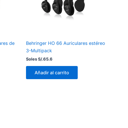
ares de
Behringer HO 66 Auriculares estéreo
3-Multipack
Soles S/.
65.6
Añadir al carrito