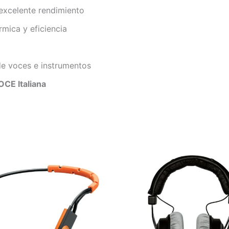
 excelente rendimiento
rmica y eficiencia
 de voces e instrumentos
CE Italiana