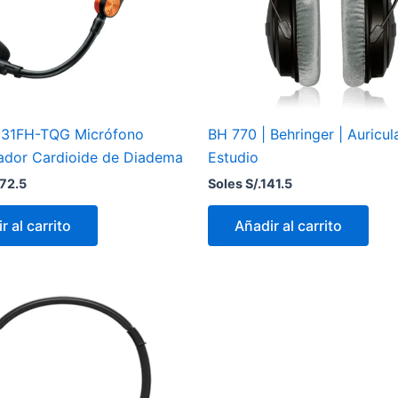
M31FH-TQG Micrófono
BH 770 | Behringer | Auricul
dor Cardioide de Diadema
Estudio
72.5
Soles S/.
141.5
r al carrito
Añadir al carrito