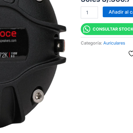
cantidad
Añadir al c
CONSULTAR STOCK
Categoría:
Auriculares