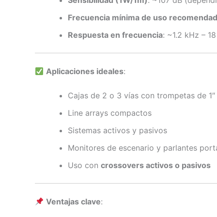
Sensibilidad (1W/1m)
: ~107 dB (depend
Frecuencia mínima de uso recomenda
Respuesta en frecuencia
: ~1.2 kHz – 1
Aplicaciones ideales
:
Cajas de 2 o 3 vías con trompetas de 1″
Line arrays compactos
Sistemas activos y pasivos
Monitores de escenario y parlantes portá
Uso con
crossovers activos o pasivos
Ventajas clave
: