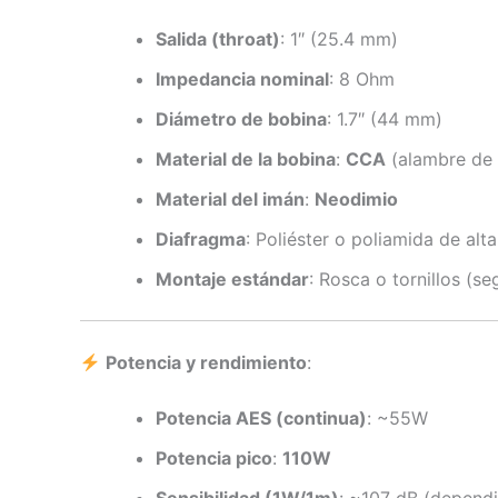
Salida (throat)
: 1″ (25.4 mm)
Impedancia nominal
: 8 Ohm
Diámetro de bobina
: 1.7″ (44 mm)
Material de la bobina
:
CCA
(alambre de 
Material del imán
:
Neodimio
Diafragma
: Poliéster o poliamida de alt
Montaje estándar
: Rosca o tornillos (
Potencia y rendimiento
:
Potencia AES (continua)
: ~55W
Potencia pico
:
110W