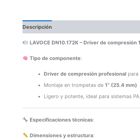
Descripción
Información adicional
Valoraci
LAVOCE DN10.172K – Driver de compresión 
Tipo de componente
:
Driver de compresión profesional
para 
Montaje en trompetas de
1” (25.4 mm)
Ligero y potente, ideal para sistemas PA,
Especificaciones técnicas
:
Dimensiones y estructura
: