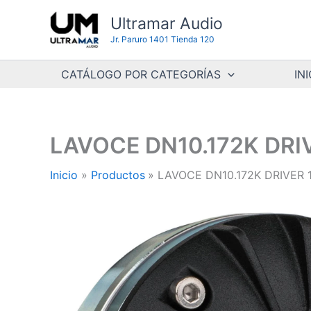
Ir
Ultramar Audio
al
Jr. Paruro 1401 Tienda 120
contenido
CATÁLOGO POR CATEGORÍAS
INI
LAVOCE DN10.172K DRI
Inicio
Productos
LAVOCE DN10.172K DRIVER 