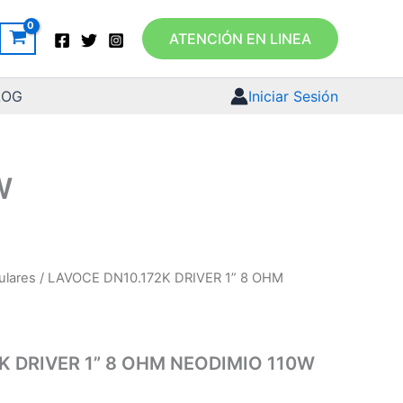
ATENCIÓN EN LINEA
LOG
Iniciar Sesión
W
ulares
/ LAVOCE DN10.172K DRIVER 1” 8 OHM
K DRIVER 1” 8 OHM NEODIMIO 110W