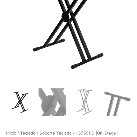
Teclado
cantidad
Inicio
/
Teclado
/
Soporte Teclado
/ KS7591 D |On-Stage |