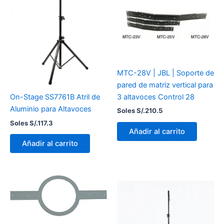
MTC-28V | JBL | Soporte de
pared de matriz vertical para
3 altavoces Control 28
On-Stage SS7761B Atril de
Aluminio para Altavoces
Soles S/.
210.5
Soles S/.
117.3
Añadir al carrito
Añadir al carrito