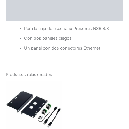
Información adicional
Valoraciones (0)
Para la caja de escenario Presonus NSB 8.8
Con dos paneles ciegos
Un panel con dos conectores Ethernet
Productos relacionados