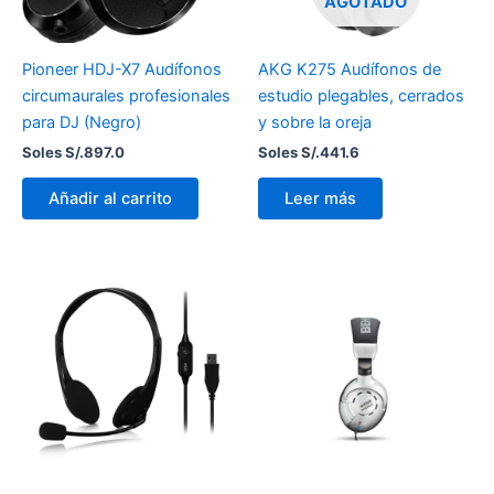
AGOTADO
Pioneer HDJ-X7 Audífonos
AKG K275 Audífonos de
circumaurales profesionales
estudio plegables, cerrados
para DJ (Negro)
y sobre la oreja
Soles S/.
897.0
Soles S/.
441.6
Añadir al carrito
Leer más