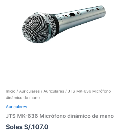
cantidad
Inicio
/
Auriculares
/
Auriculares
/ JTS MK-636 Micrófono
dinámico de mano
Auriculares
JTS MK-636 Micrófono dinámico de mano
Soles S/.
107.0