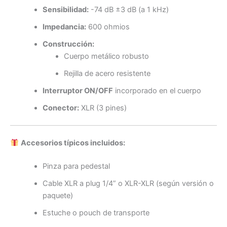
Sensibilidad:
-74 dB ±3 dB (a 1 kHz)
Impedancia:
600 ohmios
Construcción:
Cuerpo metálico robusto
Rejilla de acero resistente
Interruptor ON/OFF
incorporado en el cuerpo
Conector:
XLR (3 pines)
Accesorios típicos incluidos:
Pinza para pedestal
Cable XLR a plug 1/4” o XLR-XLR (según versión o
paquete)
Estuche o pouch de transporte