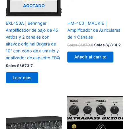
AGOTADO
BXL450A | Behringer |
HM-400 | MACKIE |
Amplificador de bajo de 45
Amplificador de Auriculares
vatios y 2 canales con
de 4 Canales
altavoz original Bugera de
Soles S/.
879.8
Soles S/.
814.2
10″ con cono de aluminio y
Añadir al carrito
analizador de espectro FBQ
Soles S/.
673.7
Leer más