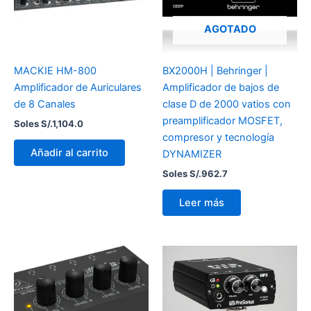
AGOTADO
MACKIE HM-800
BX2000H | Behringer |
Amplificador de Auriculares
Amplificador de bajos de
de 8 Canales
clase D de 2000 vatios con
preamplificador MOSFET,
Soles S/.
1,104.0
compresor y tecnología
Añadir al carrito
DYNAMIZER
Soles S/.
962.7
Leer más