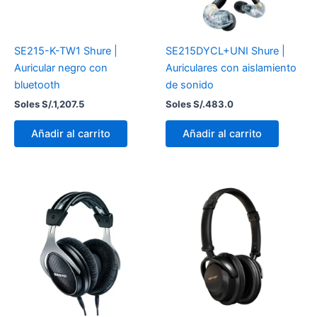
SE215-K-TW1 Shure |
SE215DYCL+UNI Shure |
Auricular negro con
Auriculares con aislamiento
bluetooth
de sonido
Soles S/.
1,207.5
Soles S/.
483.0
Añadir al carrito
Añadir al carrito