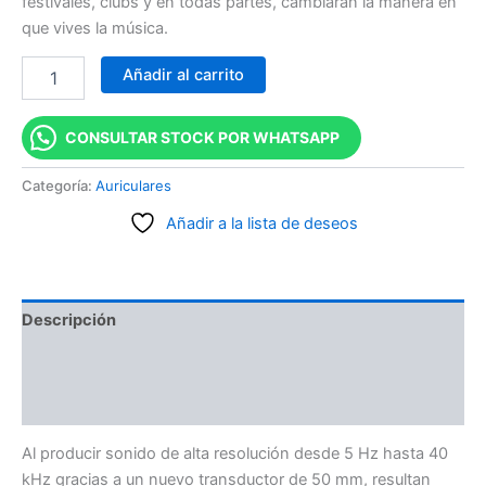
festivales, clubs y en todas partes, cambiarán la manera en
que vives la música.
Añadir al carrito
CONSULTAR STOCK POR WHATSAPP
Categoría:
Auriculares
Añadir a la lista de deseos
Descripción
Información adicional
Valoraciones (0)
Al producir sonido de alta resolución desde 5 Hz hasta 40
kHz gracias a un nuevo transductor de 50 mm, resultan