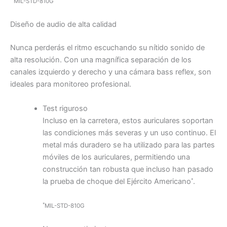
MIL-STD-810G
Diseño de audio de alta calidad
Nunca perderás el ritmo escuchando su nítido sonido de
alta resolución. Con una magnífica separación de los
canales izquierdo y derecho y una cámara bass reflex, son
ideales para monitoreo profesional.
Test riguroso
Incluso en la carretera, estos auriculares soportan
las condiciones más severas y un uso continuo. El
metal más duradero se ha utilizado para las partes
móviles de los auriculares, permitiendo una
construcción tan robusta que incluso han pasado
la prueba de choque del Ejército Americano
.
*
*
MIL-STD-810G