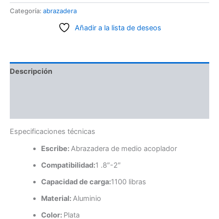
Categoría:
abrazadera
Añadir a la lista de deseos
Descripción
Información adicional
Valoraciones (0)
Especificaciones técnicas
Escribe:
Abrazadera de medio acoplador
Compatibilidad:
1 .8″-2″
Capacidad de carga:
1100 libras
Material:
Aluminio
Color:
Plata