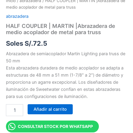
Inicio
/
abrazadera
/ HALF COUPLER | MARTIN |Abrazadera de
medio acoplador de metal para truss
abrazadera
HALF COUPLER | MARTIN |Abrazadera de
medio acoplador de metal para truss
Soles S/.
72.5
Abrazadera de semiacoplador Martin Lighting para truss de
50 mm
Esta abrazadera duradera de medio acoplador se adapta a
estructuras de 48 mm a 51 mm (1-7/8″ a 2″) de diámetro y
proporciona un agarre excepcional. Los diseñadores de
iluminación de Sweetwater confían en estas abrazaderas
para sus configuraciones de iluminación.
Añadir al carrito
CONSULTAR STOCK POR WHATSAPP