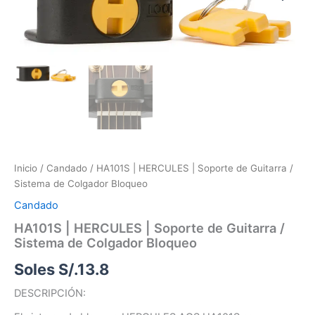
HERCULES
|
Soporte
de
Guitarra
/
Sistema
de
Colgador
Bloqueo
cantidad
Inicio
/
Candado
/ HA101S | HERCULES | Soporte de Guitarra /
Sistema de Colgador Bloqueo
Candado
HA101S | HERCULES | Soporte de Guitarra /
Sistema de Colgador Bloqueo
Soles S/.
13.8
DESCRIPCIÓN: