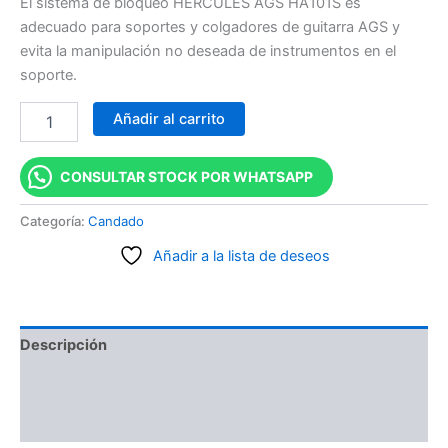
El sistema de bloqueo HERCULES AGS HA101S es
adecuado para soportes y colgadores de guitarra AGS y
evita la manipulación no deseada de instrumentos en el
soporte.
Añadir al carrito
CONSULTAR STOCK POR WHATSAPP
Categoría:
Candado
Añadir a la lista de deseos
Descripción
Información adicional
Valoraciones (0)