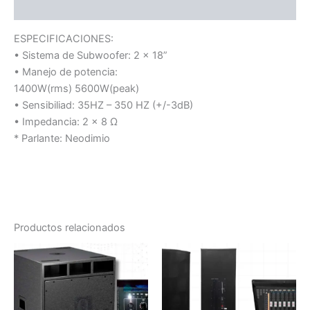
Valoraciones (0)
ESPECIFICACIONES:
• Sistema de Subwoofer: 2 x 18”
• Manejo de potencia:
1400W(rms) 5600W(peak)
• Sensibiliad: 35HZ – 350 HZ (+/-3dB)
• Impedancia: 2 x 8 Ω
* Parlante: Neodimio
Productos relacionados