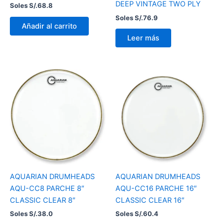
DEEP VINTAGE TWO PLY
Soles S/.
68.8
Soles S/.
76.9
Añadir al carrito
Leer más
AQUARIAN DRUMHEADS
AQUARIAN DRUMHEADS
AQU-CC8 PARCHE 8″
AQU-CC16 PARCHE 16″
CLASSIC CLEAR 8″
CLASSIC CLEAR 16″
Soles S/.
38.0
Soles S/.
60.4