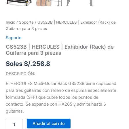
Inicio
/
Soporte
/ GS523B | HERCULES | Exhibidor (Rack) de
Guitarra para 3 piezas
Soporte
GS523B | HERCULES | Exhibidor (Rack) de
Guitarra para 3 piezas
Soles S/.
258.8
DESCRIPCIÓN:
El HERCULES Multi-Guitar Rack GS523B tiene capacidad
para tres guitarras con relleno de espuma especialmente
formulada (SFF) que cubre todos los puntos de
contacto. Se expande con HA205 y admite hasta 6
guitarras.
Añadir al carrito