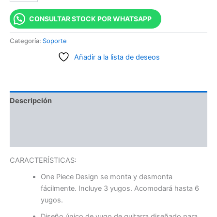
CONSULTAR STOCK POR WHATSAPP
Categoría:
Soporte
Añadir a la lista de deseos
Descripción
Información adicional
Valoraciones (0)
CARACTERÍSTICAS:
One Piece Design se monta y desmonta
fácilmente. Incluye 3 yugos. Acomodará hasta 6
yugos.
Diseño único de yugo de guitarra diseñado para