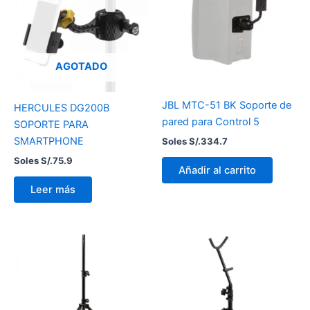
AGOTADO
JBL MTC-51 BK Soporte de
HERCULES DG200B
pared para Control 5
SOPORTE PARA
SMARTPHONE
Soles S/.
334.7
Soles S/.
75.9
Añadir al carrito
Leer más