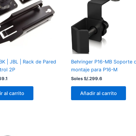
K | JBL | Rack de Pared
Behringer P16-MB Soporte 
trol 2P
montaje para P16-M
69.1
Soles S/.
299.6
r al carrito
Añadir al carrito