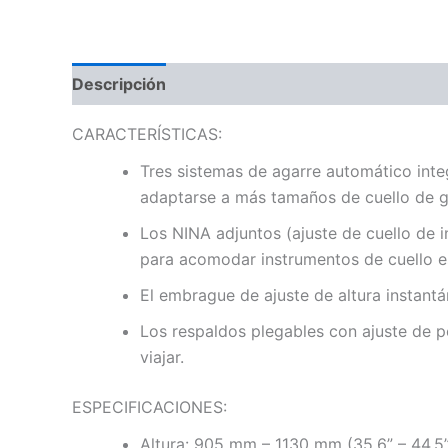
Descripción
Información adicional
Valoraci
CARACTERÍSTICAS:
Tres sistemas de agarre automático inte
adaptarse a más tamaños de cuello de gui
Los NINA adjuntos (ajuste de cuello de
para acomodar instrumentos de cuello e
El embrague de ajuste de altura instantá
Los respaldos plegables con ajuste de p
viajar.
ESPECIFICACIONES:
Altura: 905 mm – 1130 mm (35,6” – 44,5