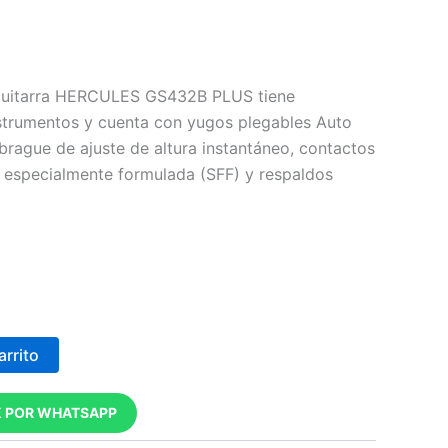
a guitarra HERCULES GS432B PLUS tiene
strumentos y cuenta con yugos plegables Auto
rague de ajuste de altura instantáneo, contactos
especialmente formulada (SFF) y respaldos
arrito
 POR WHATSAPP