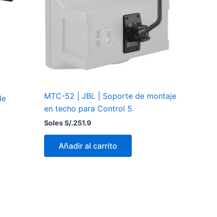
MTC-52 | JBL | Soporte de montaje
de
en techo para Control 5
Soles S/.
251.9
Añadir al carrito