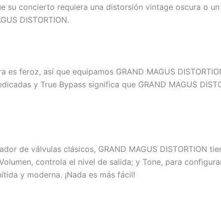
ue su concierto requiera una distorsión vintage oscura o un
 MAGUS DISTORTION.
lera es feroz, así que equipamos GRAND MAGUS DISTORTION
 dedicadas y True Bypass significa que GRAND MAGUS DISTO
dor de válvulas clásicos, GRAND MAGUS DISTORTION tiene u
olumen, controla el nivel de salida; y Tone, para configurar
 nítida y moderna. ¡Nada es más fácil!