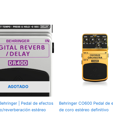
AGOTADO
ehringer | Pedal de efectos
Behringer CO600 Pedal de 
do/reverberación estéreo
de coro estéreo definitivo