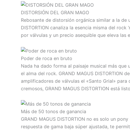
DISTORSIÓN DEL GRAN MAGO
Rebosante de distorsión orgánica similar a la d
DISTORTION canaliza la esencia misma del rock ‘n
por válvulas y un precio asequible que eleva las en
Poder de roca en bruto
Nada ha dado forma al paisaje musical más que un 
el alma del rock. GRAND MAGUS DISTORTION destil
amplificadores de válvulas el «Santo Grial» para 
cremosos, GRAND MAGUS DISTORTION está listo 
Más de 50 tonos de ganancia
GRAND MAGUS DISTORTION no es solo un pony de t
respuesta de gama baja súper ajustada, te permit