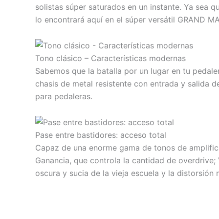
solistas súper saturados en un instante. Ya sea q
lo encontrará aquí en el súper versátil GRAND
Tono clásico – Características modernas
Sabemos que la batalla por un lugar en tu peda
chasis de metal resistente con entrada y salida
para pedaleras.
Pase entre bastidores: acceso total
Capaz de una enorme gama de tonos de amplifica
Ganancia, que controla la cantidad de overdrive; V
oscura y sucia de la vieja escuela y la distorsión