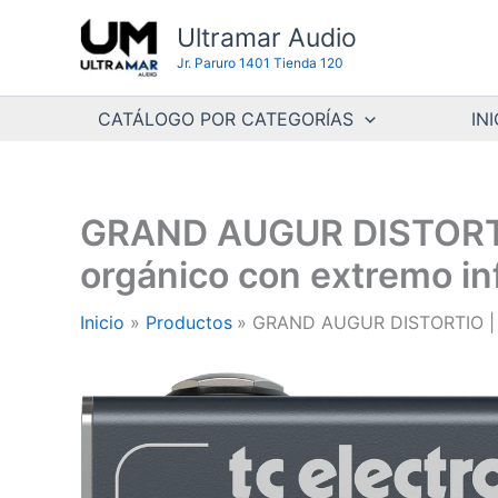
Ir
Ultramar Audio
al
Jr. Paruro 1401 Tienda 120
contenido
CATÁLOGO POR CATEGORÍAS
INI
GRAND AUGUR DISTORTIO |
orgánico con extremo in
Inicio
Productos
GRAND AUGUR DISTORTIO | TC 