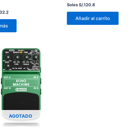
Soles S/.
120.8
02.2
Añadir al carrito
 más
AGOTADO