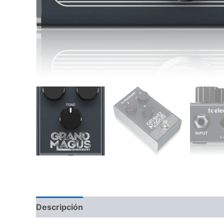
Descripción
Información adicional
Valoraci