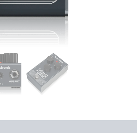
ones (0)