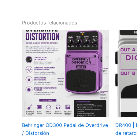
Productos relacionados
Behringer OD300 Pedal de Overdrive
DR400 | B
/ Distorsión
de retar