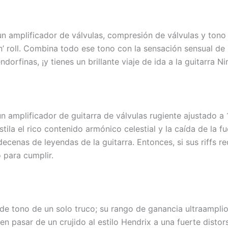
e un amplificador de válvulas, compresión de válvulas y t
’ roll. Combina todo ese tono con la sensación sensual de 
dorfinas, ¡y tienes un brillante viaje de ida a la guitarra Ni
amplificador de guitarra de válvulas rugiente ajustado a 1
a el rico contenido armónico celestial y la caída de la f
decenas de leyendas de la guitarra. Entonces, si sus riffs 
para cumplir.
ono de un solo truco; su rango de ganancia ultraamplio 
en pasar de un crujido al estilo Hendrix a una fuerte disto