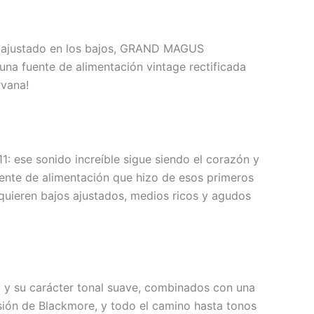
ono ajustado en los bajos, GRAND MAGUS
una fuente de alimentación vintage rectificada
rvana!
1: ese sonido increíble sigue siendo el corazón y
uente de alimentación que hizo de esos primeros
requieren bajos ajustados, medios ricos y agudos
y su carácter tonal suave, combinados con una
rsión de Blackmore, y todo el camino hasta tonos