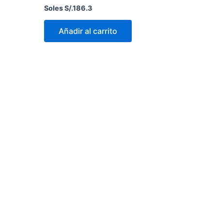
Soles S/.
186.3
Añadir al carrito