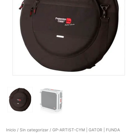
PARA
PLATILLO
cantidad
Inicio
/
Sin categorizar
/ GP-ARTIST-CYM | GATOR | FUNDA