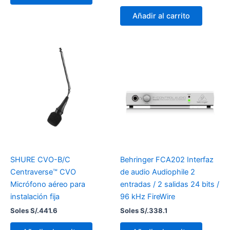
Añadir al carrito
SHURE CVO-B/C
Behringer FCA202 Interfaz
Centraverse™ CVO
de audio Audiophile 2
Micrófono aéreo para
entradas / 2 salidas 24 bits /
instalación fija
96 kHz FireWire
Soles S/.
441.6
Soles S/.
338.1