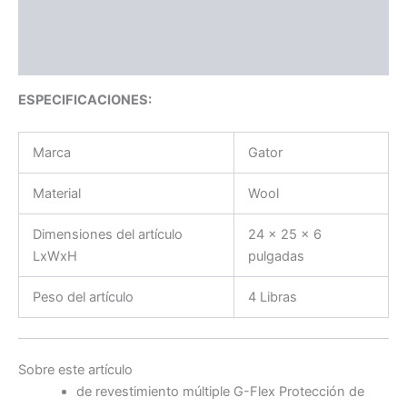
Información adicional
Valoraciones (0)
ESPECIFICACIONES:
Marca
Gator
Material
Wool
Dimensiones del artículo
24 x 25 x 6
LxWxH
pulgadas
Peso del artículo
4 Libras
Sobre este artículo
de revestimiento múltiple G-Flex Protección de