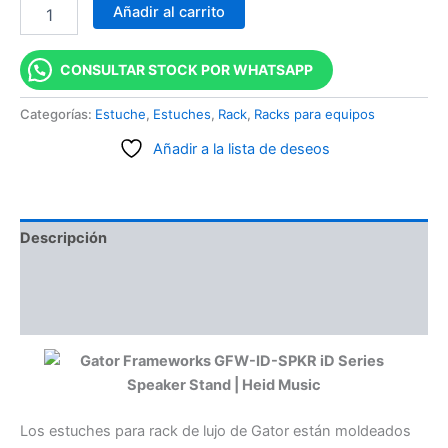
Añadir al carrito
CONSULTAR STOCK POR WHATSAPP
Categorías:
Estuche
,
Estuches
,
Rack
,
Racks para equipos
Añadir a la lista de deseos
Descripción
Información adicional
Valoraciones (0)
Los estuches para rack de lujo de Gator están moldeados