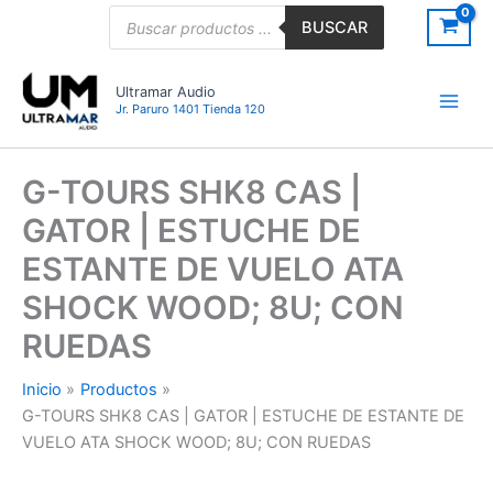
Ir
Búsqueda
BUSCAR
de
al
productos
contenido
Ultramar Audio
Jr. Paruro 1401 Tienda 120
G-TOURS SHK8 CAS |
GATOR | ESTUCHE DE
ESTANTE DE VUELO ATA
SHOCK WOOD; 8U; CON
RUEDAS
Inicio
Productos
G-TOURS SHK8 CAS | GATOR | ESTUCHE DE ESTANTE DE
VUELO ATA SHOCK WOOD; 8U; CON RUEDAS