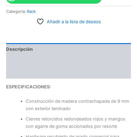
Categoría:
Rack
Añadir a la lista de deseos
Descripción
Información adicional
Valoraciones (0)
ESPECIFICACIONES:
Construcción de madera contrachapada de 9 mm
con exterior laminado
Cierres retorcidos redondeados rojos y mangos
con agarre de goma accionados por resorte
Hardware recubierto de grado comercial para