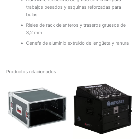
trabajos pesados y esquinas reforzadas para
bolas
Rieles de rack delanteros y traseros gruesos de
3,2 mm
Cenefa de aluminio extruido de lengüeta y ranura
Productos relacionados