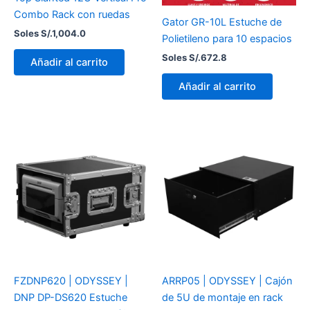
Combo Rack con ruedas
Gator GR-10L Estuche de
Soles S/.
1,004.0
Polietileno para 10 espacios
Soles S/.
672.8
Añadir al carrito
Añadir al carrito
FZDNP620 | ODYSSEY |
ARRP05 | ODYSSEY | Cajón
DNP DP-DS620 Estuche
de 5U de montaje en rack