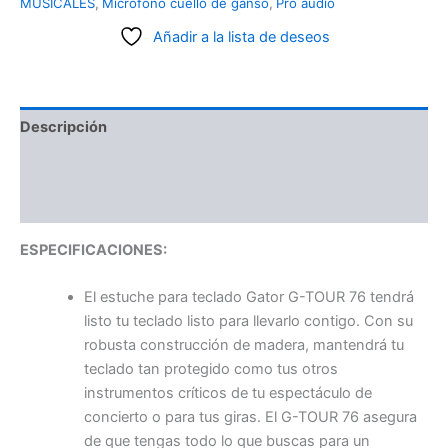
MUSICALES
,
Micrófono cuello de ganso
,
Pro audio
Añadir a la lista de deseos
Descripción
Información adicional
Valoraciones (0)
ESPECIFICACIONES:
El estuche para teclado Gator G-TOUR 76 tendrá
listo tu teclado listo para llevarlo contigo. Con su
robusta construcción de madera, mantendrá tu
teclado tan protegido como tus otros
instrumentos críticos de tu espectáculo de
concierto o para tus giras. El G-TOUR 76 asegura
de que tengas todo lo que buscas para un