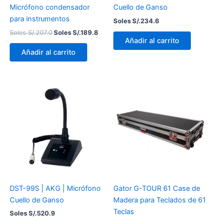
Micrófono condensador
Cuello de Ganso
para instrumentos
Soles S/.
234.6
Soles S/.
207.0
Soles S/.
189.8
Añadir al carrito
Añadir al carrito
DST-99S | AKG | Micrófono
Gator G-TOUR 61 Case de
Cuello de Ganso
Madera para Teclados de 61
Teclas
Soles S/.
520.9