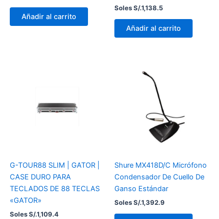
Soles S/.
1,138.5
Añadir al carrito
Añadir al carrito
G-TOUR88 SLIM | GATOR |
Shure MX418D/C Micrófono
CASE DURO PARA
Condensador De Cuello De
TECLADOS DE 88 TECLAS
Ganso Estándar
«GATOR»
Soles S/.
1,392.9
Soles S/.
1,109.4