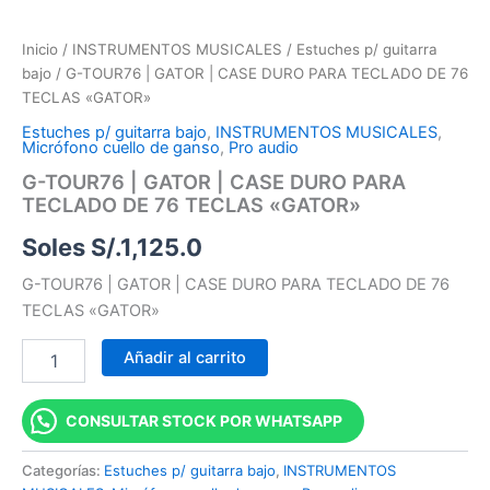
Inicio
/
INSTRUMENTOS MUSICALES
/
Estuches p/ guitarra
bajo
/ G-TOUR76 | GATOR | CASE DURO PARA TECLADO DE 76
TECLAS «GATOR»
Estuches p/ guitarra bajo
,
INSTRUMENTOS MUSICALES
,
Micrófono cuello de ganso
,
Pro audio
G-TOUR76 | GATOR | CASE DURO PARA
TECLADO DE 76 TECLAS «GATOR»
Soles S/.
1,125.0
G-TOUR76 | GATOR | CASE DURO PARA TECLADO DE 76
TECLAS «GATOR»
Añadir al carrito
CONSULTAR STOCK POR WHATSAPP
Categorías:
Estuches p/ guitarra bajo
,
INSTRUMENTOS