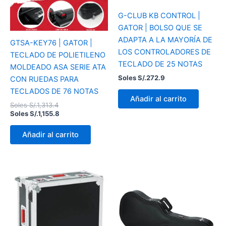
G-CLUB KB CONTROL |
GATOR | BOLSO QUE SE
ADAPTA A LA MAYORÍA DE
GTSA-KEY76 | GATOR |
LOS CONTROLADORES DE
TECLADO DE POLIETILENO
TECLADO DE 25 NOTAS
MOLDEADO ASA SERIE ATA
Soles S/.
272.9
CON RUEDAS PARA
TECLADOS DE 76 NOTAS
Añadir al carrito
Soles S/.
1,313.4
Soles S/.
1,155.8
Añadir al carrito