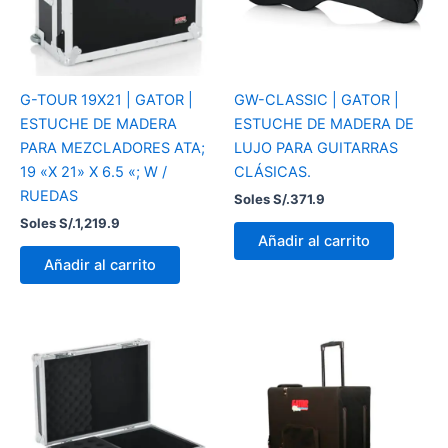
G-TOUR 19X21 | GATOR |
GW-CLASSIC | GATOR |
ESTUCHE DE MADERA
ESTUCHE DE MADERA DE
PARA MEZCLADORES ATA;
LUJO PARA GUITARRAS
19 «X 21» X 6.5 «; W /
CLÁSICAS.
RUEDAS
Soles S/.
371.9
Soles S/.
1,219.9
Añadir al carrito
Añadir al carrito