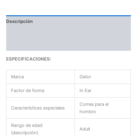
Descripción
Información adicional
Valoraciones (0)
ESPECIFICACIONES:
Marca
Gator
Factor de forma
In Ear
Correa para el
Características especiales
hombro
Rango de edad
Adult
(descripción)