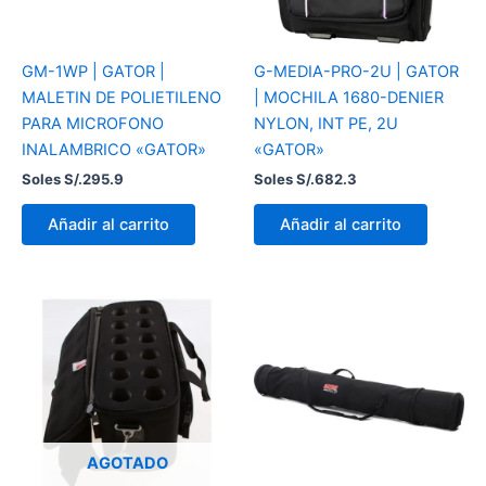
GM-1WP | GATOR |
G-MEDIA-PRO-2U | GATOR
MALETIN DE POLIETILENO
| MOCHILA 1680-DENIER
PARA MICROFONO
NYLON, INT PE, 2U
INALAMBRICO «GATOR»
«GATOR»
Soles S/.
295.9
Soles S/.
682.3
Añadir al carrito
Añadir al carrito
AGOTADO