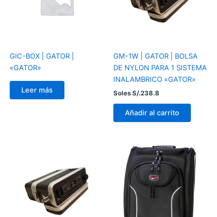
GIC-BOX | GATOR |
GM-1W | GATOR | BOLSA
«GATOR»
DE NYLON PARA 1 SISTEMA
INALAMBRICO «GATOR»
Leer más
Soles S/.
238.8
Añadir al carrito