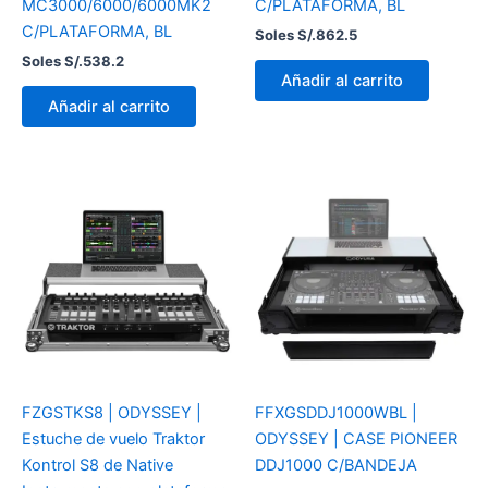
MC3000/6000/6000MK2
C/PLATAFORMA, BL
C/PLATAFORMA, BL
Soles S/.
862.5
Soles S/.
538.2
Añadir al carrito
Añadir al carrito
FZGSTKS8 | ODYSSEY |
FFXGSDDJ1000WBL |
Estuche de vuelo Traktor
ODYSSEY | CASE PIONEER
Kontrol S8 de Native
DDJ1000 C/BANDEJA