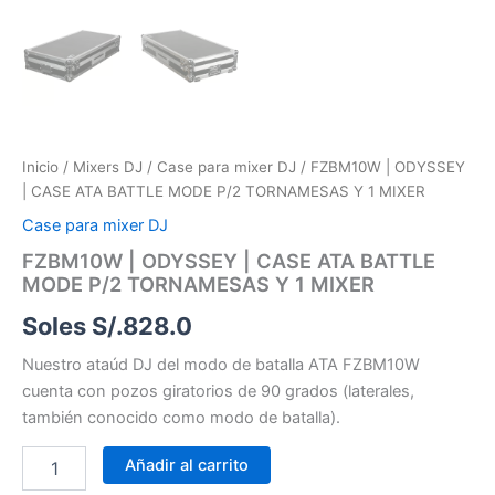
Inicio
/
Mixers DJ
/
Case para mixer DJ
/ FZBM10W | ODYSSEY
| CASE ATA BATTLE MODE P/2 TORNAMESAS Y 1 MIXER
Case para mixer DJ
FZBM10W | ODYSSEY | CASE ATA BATTLE
MODE P/2 TORNAMESAS Y 1 MIXER
Soles S/.
828.0
Nuestro ataúd DJ del modo de batalla ATA FZBM10W
cuenta con pozos giratorios de 90 grados (laterales,
también conocido como modo de batalla).
Añadir al carrito