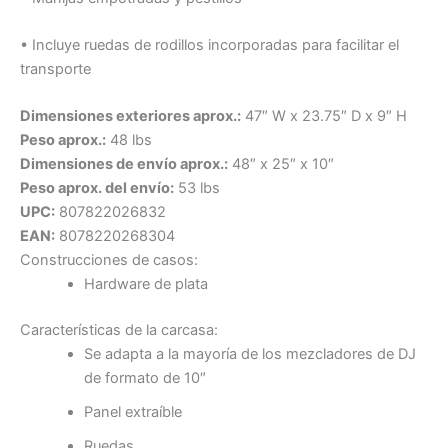
• Incluye ruedas de rodillos incorporadas para facilitar el
transporte
Dimensiones exteriores aprox.:
47″ W x 23.75″ D x 9″ H
Peso aprox.:
48 lbs
Dimensiones de envío aprox.:
48″ x 25″ x 10″
Peso aprox. del envío:
53 lbs
UPC:
807822026832
EAN:
8078220268304
Construcciones de casos:
Hardware de plata
Características de la carcasa:
Se adapta a la mayoría de los mezcladores de DJ
de formato de 10″
Panel extraíble
Ruedas