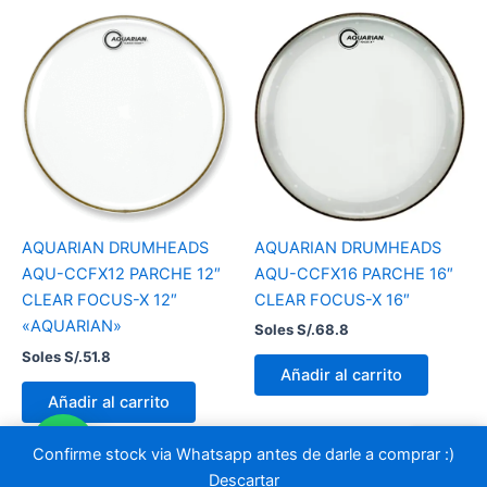
AQUARIAN DRUMHEADS
AQUARIAN DRUMHEADS
AQU-CCFX16 PARCHE 16″
AQU-CCFX12 PARCHE 12″
CLEAR FOCUS-X 16″
CLEAR FOCUS-X 12″
«AQUARIAN»
Soles S/.
68.8
Soles S/.
51.8
Añadir al carrito
Añadir al carrito
Confirme stock via Whatsapp antes de darle a comprar :)
Descartar