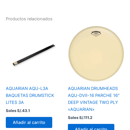
Productos relacionados
AQUARIAN AQU-L3A
AQUARIAN DRUMHEADS
BAQUETAS DRUMSTICK
AQU-DVII-16 PARCHE 16″
LITES 3A
DEEP VINTAGE TWO PLY
«AQUARIAN»
Soles S/.
43.1
Soles S/.
111.2
Añadir al carrito
Añadir al carrito