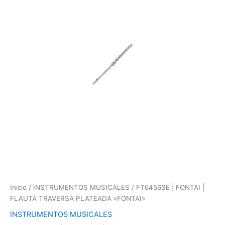
FLAUTA
TRAVERSA
PLATEADA
"FONTAI"
cantidad
Inicio
/
INSTRUMENTOS MUSICALES
/ FT6456SE | FONTAI |
FLAUTA TRAVERSA PLATEADA «FONTAI»
INSTRUMENTOS MUSICALES