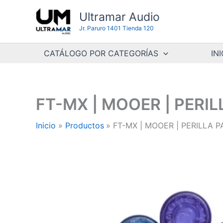
Ir
Ultramar Audio
al
Jr. Paruro 1401 Tienda 120
contenido
CATÁLOGO POR CATEGORÍAS
INI
FT-MX | MOOER | PERI
Inicio
Productos
FT-MX | MOOER | PERILLA 