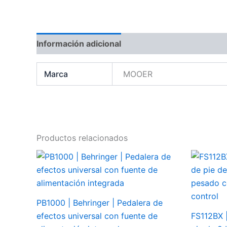
Información adicional
Valoraciones (0)
Marca
MOOER
Productos relacionados
PB1000 | Behringer | Pedalera de
efectos universal con fuente de
FS112BX |