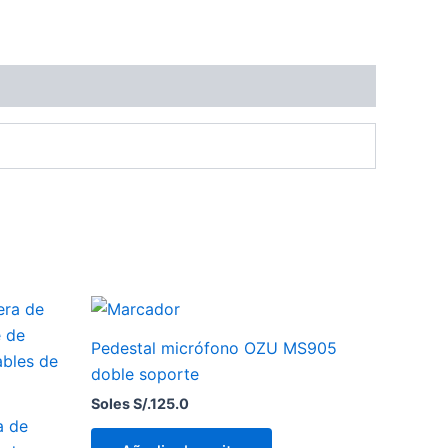
Pedestal micrófono OZU MS905
doble soporte
Soles S/.
125.0
a de