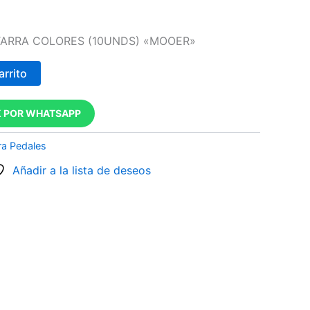
ITARRA COLORES (10UNDS) «MOOER»
arrito
 POR WHATSAPP
ra Pedales
Añadir a la lista de deseos