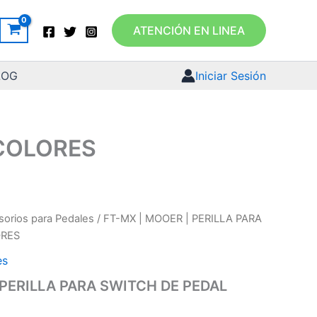
ATENCIÓN EN LINEA
LOG
Iniciar Sesión
 COLORES
orios para Pedales
/ FT-MX | MOOER | PERILLA PARA
ORES
es
 PERILLA PARA SWITCH DE PEDAL