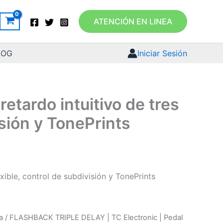
ATENCIÓN EN LINEA
LOG
Iniciar Sesión
tardo intuitivo de tres
sión y TonePrints
ible, control de subdivisión y TonePrints
a
/ FLASHBACK TRIPLE DELAY | TC Electronic | Pedal