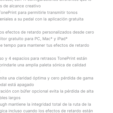
s de alcance creativo
onePrint para permitirle transmitir tonos
eniales a su pedal con la aplicación gratuita
os efectos de retardo personalizados desde cero
itor gratuito para PC, Mac* y iPad*
de tempo para mantener tus efectos de retardo
aso y 4 espacios para retrasos TonePrint están
brindarle una amplia paleta sónica de calidad
C
mite una claridad óptima y cero pérdida de gama
edal está apagado
ación con búfer opcional evita la pérdida de alta
bles largos
gh mantiene la integridad total de la ruta de la
gica incluso cuando los efectos de retardo están