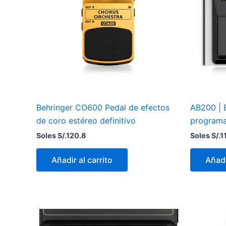
Behringer CO600 Pedal de efectos
AB200 | B
de coro estéreo definitivo
programab
Soles S/.
120.8
Soles S/.
1
Añadir al carrito
Añadi