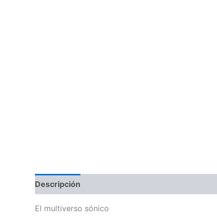
Descripción
Información adicional
Valoraci
El multiverso sónico