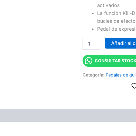
activados
La función Kill-D
bucles de efecto
Pedal de expresi
Añadir al c
CONSULTAR STOCK
Categoría:
Pedales de gui
ones (0)