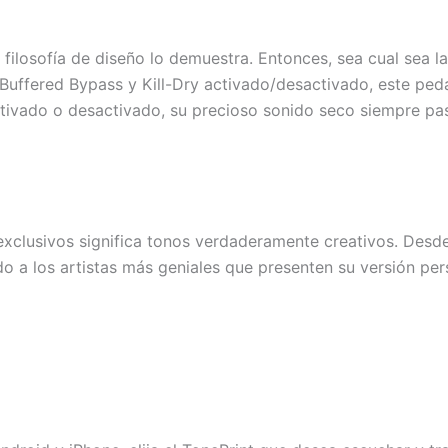
 filosofía de diseño lo demuestra. Entonces, sea cual sea l
uffered Bypass y Kill-Dry activado/desactivado, este peda
ctivado o desactivado, su precioso sonido seco siempre pasa
 exclusivos significa tonos verdaderamente creativos. Desd
o a los artistas más geniales que presenten su versión per