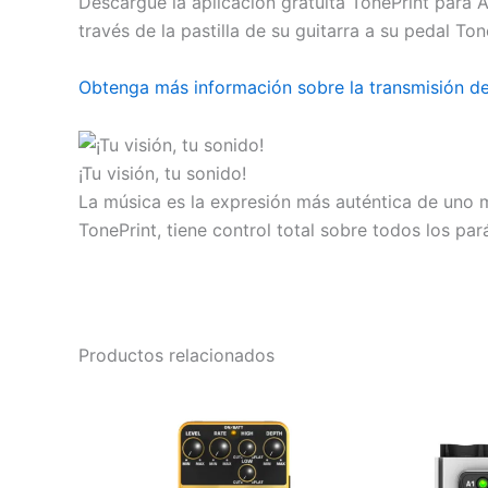
Descargue la aplicación gratuita TonePrint para 
través de la pastilla de su guitarra a su pedal Ton
Obtenga más información sobre la transmisión de
¡Tu visión, tu sonido!
La música es la expresión más auténtica de uno m
TonePrint, tiene control total sobre todos los pa
Productos relacionados