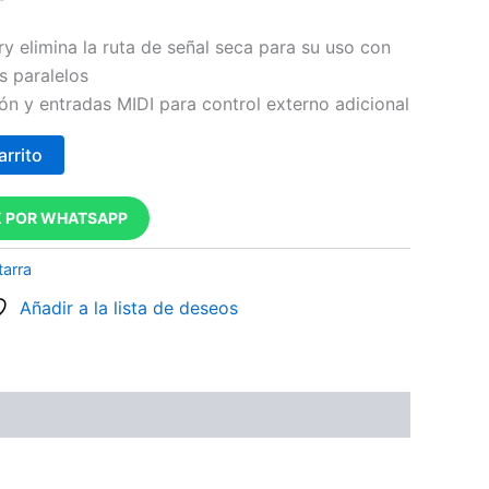
ry elimina la ruta de señal seca para su uso con
s paralelos
ón y entradas MIDI para control externo adicional
arrito
 POR WHATSAPP
tarra
Añadir a la lista de deseos