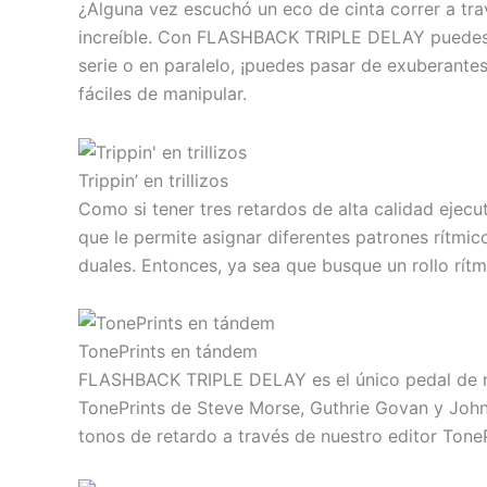
¿Alguna vez escuchó un eco de cinta correr a tr
increíble. Con FLASHBACK TRIPLE DELAY puedes vo
serie o en paralelo, ¡puedes pasar de exuberante
fáciles de manipular.
Trippin’ en trillizos
Como si tener tres retardos de alta calidad ejec
que le permite asignar diferentes patrones rítmic
duales. Entonces, ya sea que busque un rollo rí
TonePrints en tándem
FLASHBACK TRIPLE DELAY es el único pedal de ret
TonePrints de Steve Morse, Guthrie Govan y John 
tonos de retardo a través de nuestro editor Tone