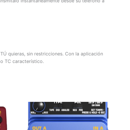
ransmítalo instantáneamente desde su teléfono a
 quieras, sin restricciones. Con la aplicación
o TC característico.