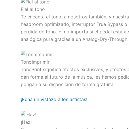
Fiel al tono
Te encanta el tono, a nosotros también, y nuestra
headroom optimizado, interruptor True Bypass o B
pérdida de tono. Y, no importa si el pedal está a
analógica pura gracias a un Analog-Dry-Through.
TonoImprimir
TonePrint significa efectos exclusivos, y efectos
dan forma al futuro de la música, les hemos pedid
pongan a su disposición de forma gratuita!
¡Echa un vistazo a los artistas!
¡Haz!