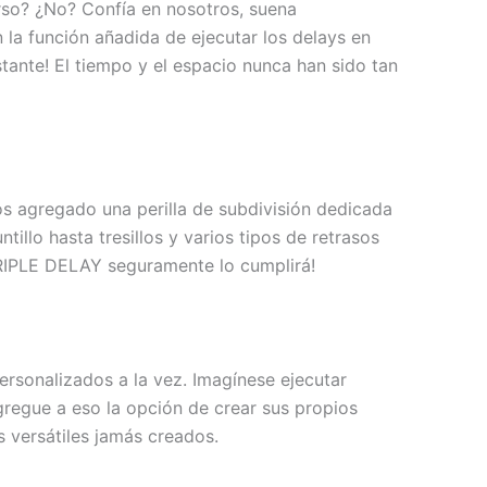
rso? ¿No? Confía en nosotros, suena
la función añadida de ejecutar los delays en
tante! El tiempo y el espacio nunca han sido tan
os agregado una perilla de subdivisión dedicada
illo hasta tresillos y varios tipos de retrasos
TRIPLE DELAY seguramente lo cumplirá!
rsonalizados a la vez. Imagínese ejecutar
gregue a eso la opción de crear sus propios
s versátiles jamás creados.