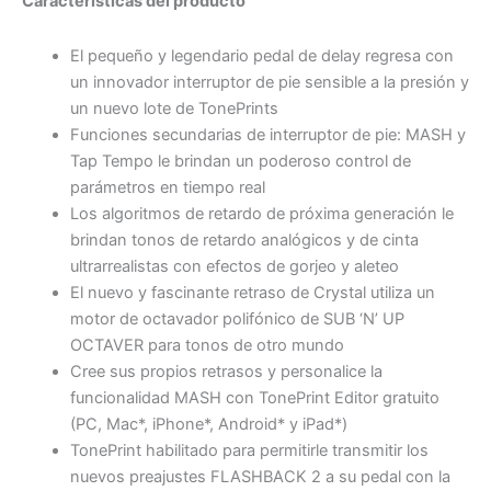
Características del producto
El pequeño y legendario pedal de delay regresa con
un innovador interruptor de pie sensible a la presión y
un nuevo lote de TonePrints
Funciones secundarias de interruptor de pie: MASH y
Tap Tempo le brindan un poderoso control de
parámetros en tiempo real
Los algoritmos de retardo de próxima generación le
brindan tonos de retardo analógicos y de cinta
ultrarrealistas con efectos de gorjeo y aleteo
El nuevo y fascinante retraso de Crystal utiliza un
motor de octavador polifónico de SUB ‘N’ UP
OCTAVER para tonos de otro mundo
Cree sus propios retrasos y personalice la
funcionalidad MASH con TonePrint Editor gratuito
(PC, Mac*, iPhone*, Android* y iPad*)
TonePrint habilitado para permitirle transmitir los
nuevos preajustes FLASHBACK 2 a su pedal con la