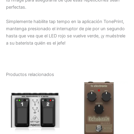
tu riffage para asegurarte de que esas repeticiones sean
perfectas.
Simplemente habilite tap tempo en la aplicación TonePrint,
mantenga presionado el interruptor de pie por un segundo
hasta que vea que el LED rojo se vuelve verde, ¡y muéstrele
a su baterista quién es el jefe!
Productos relacionados