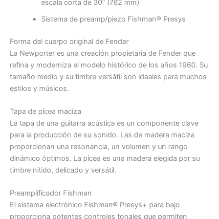
escala corta de 30” (762 mm)
Sistema de preamp/piezo Fishman® Presys
Forma del cuerpo original de Fender
La Newporter es una creación propietaria de Fender que
refina y moderniza el modelo histórico de los años 1960. Su
tamaño medio y su timbre versátil son ideales para muchos
estilos y músicos.
Tapa de pícea maciza
La tapa de una guitarra acústica es un componente clave
para la producción de su sonido. Las de madera maciza
proporcionan una resonancia, un volumen y un rango
dinámico óptimos. La pícea es una madera elegida por su
timbre nítido, delicado y versátil.
Preamplificador Fishman
El sistema electrónico Fishman® Presys+ para bajo
proporciona potentes controles tonales que permiten