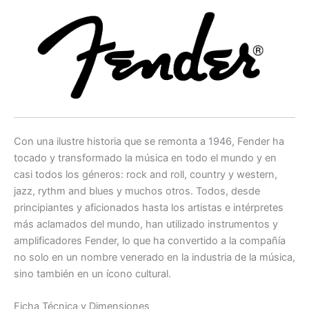
Con una ilustre historia que se remonta a 1946, Fender ha
tocado y transformado la música en todo el mundo y en
casi todos los géneros: rock and roll, country y western,
jazz, rythm and blues y muchos otros. Todos, desde
principiantes y aficionados hasta los artistas e intérpretes
más aclamados del mundo, han utilizado instrumentos y
amplificadores Fender, lo que ha convertido a la compañía
no solo en un nombre venerado en la industria de la música,
sino también en un ícono cultural.
Ficha Técnica y Dimensiones