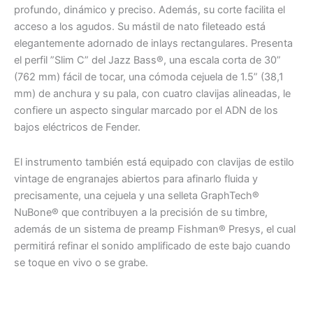
profundo, dinámico y preciso. Además, su corte facilita el
acceso a los agudos. Su mástil de nato fileteado está
elegantemente adornado de inlays rectangulares. Presenta
el perfil ”Slim C” del Jazz Bass®, una escala corta de 30”
(762 mm) fácil de tocar, una cómoda cejuela de 1.5” (38,1
mm) de anchura y su pala, con cuatro clavijas alineadas, le
confiere un aspecto singular marcado por el ADN de los
bajos eléctricos de Fender.
El instrumento también está equipado con clavijas de estilo
vintage de engranajes abiertos para afinarlo fluida y
precisamente, una cejuela y una selleta GraphTech®
NuBone® que contribuyen a la precisión de su timbre,
además de un sistema de preamp Fishman® Presys, el cual
permitirá refinar el sonido amplificado de este bajo cuando
se toque en vivo o se grabe.