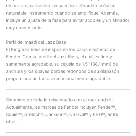
refinar la ecualización sin sacrificar el sonido acústico
natural del instrumento cuando se amplifique. Además,
incluye un ajuste de la fase para evitar acoples y un afinador
muy conveniente.
Perfil del mástil del Jazz Bass
El Kingman Bass se inspira en los bajos eléctricos de
Fender. Con su perfil del Jazz Bass, el cual es fino y
sumamente agradable, su cejuela de 1.5” (38,1 mm) de
anchura y los suaves bordes redondos de su diapasón,
proporciona un tacto excepcionalmente agradable.
Sinónimo de todo lo relacionado con el rock and roll
Actualmente, las marcas de Fender incluyen Fender®,
Squier®, Gretsch®, Jackson®, Charvel® y EVH®, entre
otras.