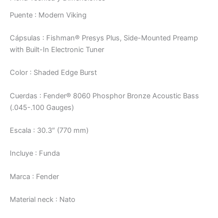
Puente : Modern Viking
Cápsulas : Fishman® Presys Plus, Side-Mounted Preamp
with Built-In Electronic Tuner
Color : Shaded Edge Burst
Cuerdas : Fender® 8060 Phosphor Bronze Acoustic Bass
(.045-.100 Gauges)
Escala : 30.3″ (770 mm)
Incluye : Funda
Marca : Fender
Material neck : Nato