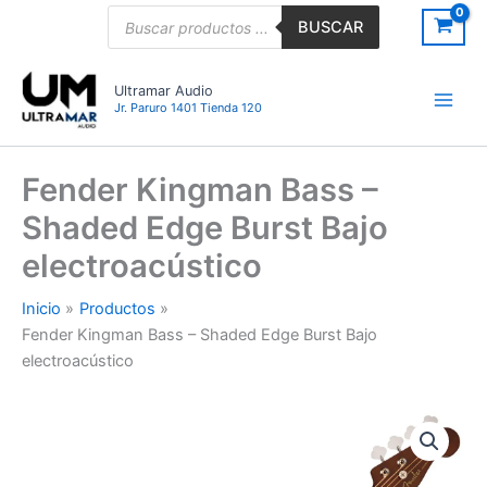
Ir
Búsqueda
BUSCAR
de
al
productos
contenido
Ultramar Audio
Jr. Paruro 1401 Tienda 120
Fender Kingman Bass –
Shaded Edge Burst Bajo
electroacústico
Inicio
Productos
Fender Kingman Bass – Shaded Edge Burst Bajo
electroacústico
Fender
Kingman
Bass
-