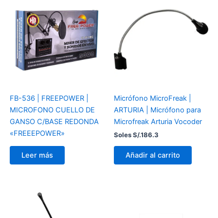
FB-536 | FREEPOWER |
Micrófono MicroFreak |
MICROFONO CUELLO DE
ARTURIA | Micrófono para
GANSO C/BASE REDONDA
Microfreak Arturia Vocoder
«FREEEPOWER»
Soles S/.
186.3
Añadir al carrito
Leer más