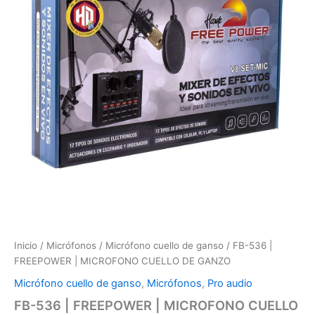
Inicio
/
Micrófonos
/
Micrófono cuello de ganso
/ FB-536 |
FREEPOWER | MICROFONO CUELLO DE GANZO
Micrófono cuello de ganso
,
Micrófonos
,
Pro audio
FB-536 | FREEPOWER | MICROFONO CUELLO