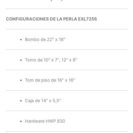
CONFIGURACIONES DE LA PERLA EXL725S
Bombo de 22″ x 18″
Toms de 10″ x 7″, 12″ x 8″
Tom de piso de 16″ x 16″
Caja de 14″ x 5,5″
Hardware HWP 830