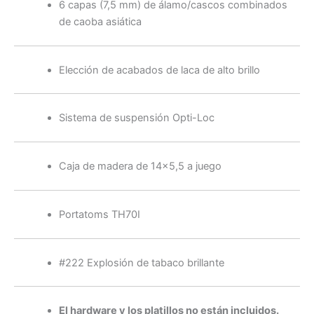
6 capas (7,5 mm) de álamo/cascos combinados
de caoba asiática
Elección de acabados de laca de alto brillo
Sistema de suspensión Opti-Loc
Caja de madera de 14×5,5 a juego
Portatoms TH70I
#222 Explosión de tabaco brillante
El hardware y los platillos no están incluidos.