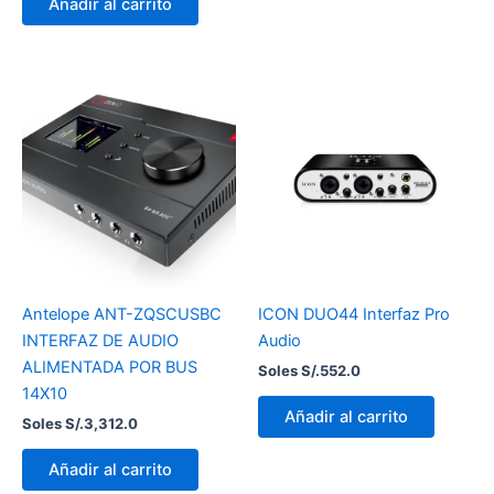
Añadir al carrito
Antelope ANT-ZQSCUSBC
ICON DUO44 Interfaz Pro
INTERFAZ DE AUDIO
Audio
ALIMENTADA POR BUS
Soles S/.
552.0
14X10
Añadir al carrito
Soles S/.
3,312.0
Añadir al carrito