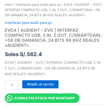
"AUDIENT"
Inicio
/
Interfaces para audio para pc
/ EVO4 | AUDIENT – EVO |
cantidad
INTERFAZ COMPACTO USB, 2 IN, 2 OUT, C/SMARTGAIN, +58
DB GANANCIA, 24 BITS 96 KHZ REALES «AUDIENT»
Interfaces para audio para pc
EVO4 | AUDIENT – EVO | INTERFAZ
COMPACTO USB, 2 IN, 2 OUT, C/SMARTGAIN,
+58 DB GANANCIA, 24 BITS 96 KHZ REALES
«AUDIENT»
Soles S/.
562.4
EVO4 | AUDIENT – EVO | INTERFAZ COMPACTO USB, 2 IN,
2 OUT, C/SMARTGAIN, +58 DB GANANCIA, 24 BITS 96
KHZ REALES «AUDIENT»
Añadir al carrito
CONSULTAR STOCK POR WHATSAPP