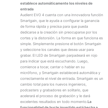
establece automáticamente los niveles de
entrada
Audient EVO 4 cuenta con una innovadora función
Smartgain, que le ayuda a configurar la ganancia
de forma rápida y precisa para que pueda
dedicarse a la creación sin preocuparse por los
cortes y la distorsión. La forma en que funciona es
simple. Simplemente presione el botón Smartgain
y seleccione los canales que desea usar para
grabar. El LED de Smartgain parpadeará en rojo
para indicar que está escuchando. Luego,
comience a tocar, cantar o hablar en su
micrófono, y Smartgain establecerá automática y
correctamente el nivel de entrada. Smartgain es un
cambio total para los nuevos ingenieros,
podcasters y grabadores en solitario, que
acelerará el proceso de grabación y le dará
excelentes resultados en todo momento.
La
funcionalidad de bucle invertido está hecha a