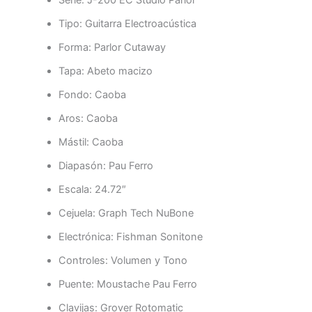
Serie: J-200 EC Studio Parlor
Tipo: Guitarra Electroacústica
Forma: Parlor Cutaway
Tapa: Abeto macizo
Fondo: Caoba
Aros: Caoba
Mástil: Caoba
Diapasón: Pau Ferro
Escala: 24.72″
Cejuela: Graph Tech NuBone
Electrónica: Fishman Sonitone
Controles: Volumen y Tono
Puente: Moustache Pau Ferro
Clavijas: Grover Rotomatic