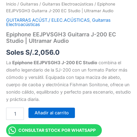
Inicio
/
Guitarras
/
Guitarras Electroacústicas
/ Epiphone
EEJPVSGH3 Guitarra J-200 EC Studio | Ultramar Audio
GUITARRAS ACÚST./ ELEC.ACÚSTICAS
,
Guitarras
Electroacústicas
Epiphone EEJPVSGH3 Guitarra J-200 EC
Studio | Ultramar Audio
Soles S/.
2,056.0
La
Epiphone EEJPVSGH3 J-200 EC Studio
combina el
diseño legendario de la SJ-200 con un formato Parlor más
cómodo y versátil. Equipada con tapa maciza de abeto,
cuerpo de caoba y electrónica Fishman Sonitone, ofrece un
sonido cálido, equilibrado y perfecto para escenario, estudio
y práctica diaria.
Añadir al carrito
CONSULTAR STOCK POR WHATSAPP