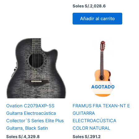
Soles S/.
2,028.6
Añadir al carrito
AGOTADO
Ovation C2079AXP-5S
FRAMUS FRA TEXAN-NT E
Guitarra Electroacústica
GUITARRA
Collector´S Series Elite Plus
ELECTROACÚSTICA
Guitarra, Black Satin
COLOR NATURAL
Soles S/.
4,329.8
Soles S/.
291.2