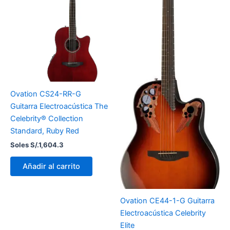
Ovation CS24-RR-G
Guitarra Electroacústica The
Celebrity® Collection
Standard, Ruby Red
Soles S/.
1,604.3
Añadir al carrito
Ovation CE44-1-G Guitarra
Electroacústica Celebrity
Elite