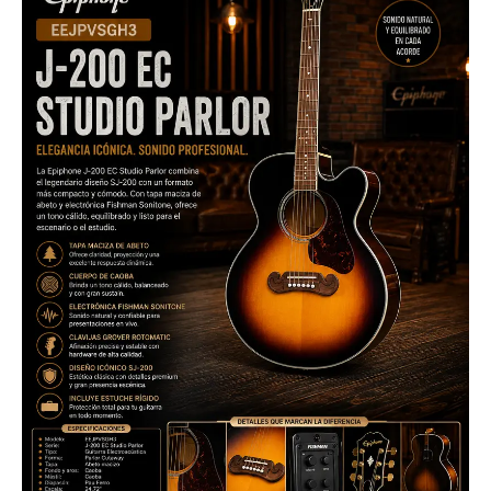
200
EC
Studio
|
Ultramar
Audio
cantidad