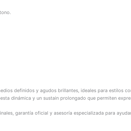
tono.
dios definidos y agudos brillantes, ideales para estilos co
sta dinámica y un sustain prolongado que permiten expresa
ales, garantía oficial y asesoría especializada para ayudart