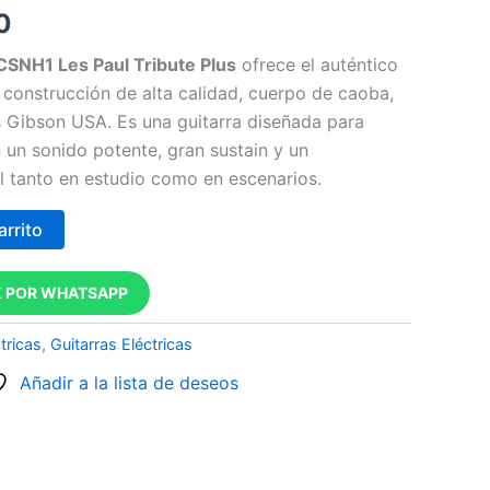
0
SNH1 Les Paul Tribute Plus
ofrece el auténtico
a construcción de alta calidad, cuerpo de caoba,
as Gibson USA. Es una guitarra diseñada para
 un sonido potente, gran sustain y un
l tanto en estudio como en escenarios.
arrito
 POR WHATSAPP
tricas
,
Guitarras Eléctricas
Añadir a la lista de deseos