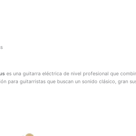
ss
us
es una guitarra eléctrica de nivel profesional que combi
ón para guitarristas que buscan un sonido clásico, gran su