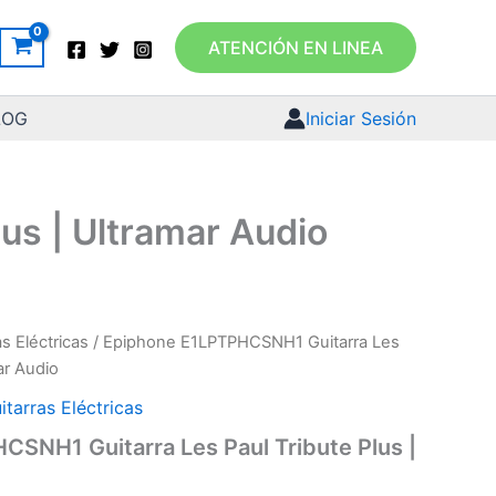
ATENCIÓN EN LINEA
LOG
Iniciar Sesión
us | Ultramar Audio
as Eléctricas
/ Epiphone E1LPTPHCSNH1 Guitarra Les
ar Audio
itarras Eléctricas
SNH1 Guitarra Les Paul Tribute Plus |