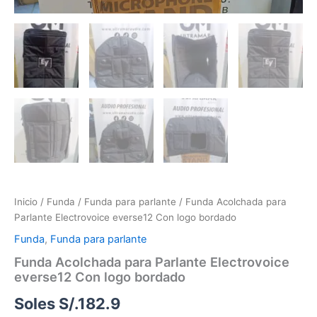
Inicio
/
Funda
/
Funda para parlante
/ Funda Acolchada para
Parlante Electrovoice everse12 Con logo bordado
Funda
,
Funda para parlante
Funda Acolchada para Parlante Electrovoice
everse12 Con logo bordado
Soles S/.
182.9