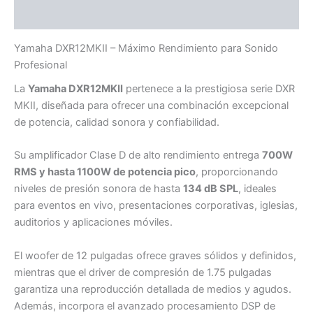
Valoraciones (0)
Yamaha DXR12MKII – Máximo Rendimiento para Sonido
Profesional
La
Yamaha DXR12MKII
pertenece a la prestigiosa serie DXR
MKII, diseñada para ofrecer una combinación excepcional
de potencia, calidad sonora y confiabilidad.
Su amplificador Clase D de alto rendimiento entrega
700W
RMS y hasta 1100W de potencia pico
, proporcionando
niveles de presión sonora de hasta
134 dB SPL
, ideales
para eventos en vivo, presentaciones corporativas, iglesias,
auditorios y aplicaciones móviles.
El woofer de 12 pulgadas ofrece graves sólidos y definidos,
mientras que el driver de compresión de 1.75 pulgadas
garantiza una reproducción detallada de medios y agudos.
Además, incorpora el avanzado procesamiento DSP de