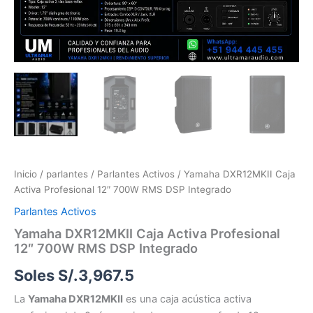
Inicio
/
parlantes
/
Parlantes Activos
/ Yamaha DXR12MKII Caja
Activa Profesional 12″ 700W RMS DSP Integrado
Parlantes Activos
Yamaha DXR12MKII Caja Activa Profesional
12″ 700W RMS DSP Integrado
Soles S/.
3,967.5
La
Yamaha DXR12MKII
es una caja acústica activa