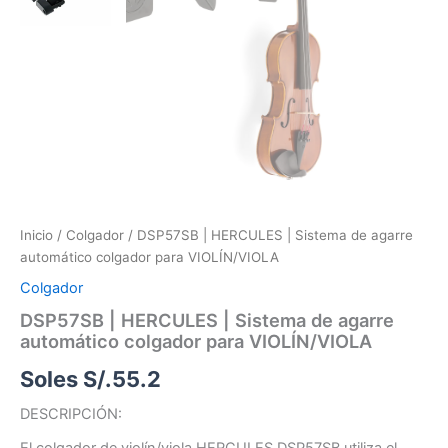
Inicio
/
Colgador
/ DSP57SB | HERCULES | Sistema de agarre
automático colgador para VIOLÍN/VIOLA
Colgador
DSP57SB | HERCULES | Sistema de agarre
automático colgador para VIOLÍN/VIOLA
Soles S/.
55.2
DESCRIPCIÓN:
El colgador de violín/viola HERCULES DSP57SB utiliza el