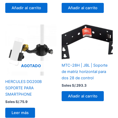
Añadir al carrito
Añadir al carrito
MTC-28H | JBL | Soporte
AGOTADO
de matriz horizontal para
dos 28 de control
HERCULES DG200B
Soles S/.
293.3
SOPORTE PARA
SMARTPHONE
Añadir al carrito
Soles S/.
75.9
Leer más