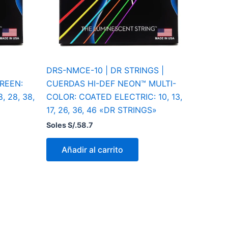
DRS-NMCE-10 | DR STRINGS |
REEN:
CUERDAS HI-DEF NEON™ MULTI-
, 28, 38,
COLOR: COATED ELECTRIC: 10, 13,
17, 26, 36, 46 «DR STRINGS»
Soles S/.
58.7
Añadir al carrito