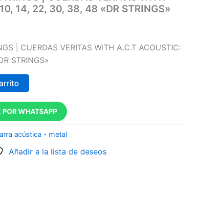
0, 14, 22, 30, 38, 48 «DR STRINGS»
INGS | CUERDAS VERITAS WITH A.C.T ACOUSTIC:
 «DR STRINGS»
arrito
 POR WHATSAPP
arra acústica - metal
Añadir a la lista de deseos