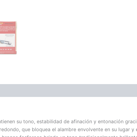
ones (0)
tienen su tono, estabilidad de afinación y entonación gra
edondo, que bloquea el alambre envolvente en su lugar y ext