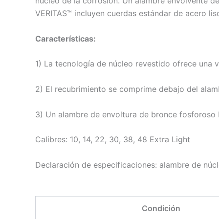
núcleo de la corrosión. Un alambre envolvente de
VERITAS™ incluyen cuerdas estándar de acero liso
Características:
1) La tecnología de núcleo revestido ofrece una v
2) El recubrimiento se comprime debajo del alamb
3) Un alambre de envoltura de bronce fosforoso br
Calibres: 10, 14, 22, 30, 38, 48 Extra Light
Declaración de especificaciones: alambre de núc
Condición