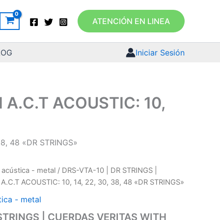
ATENCIÓN EN LINEA
LOG
Iniciar Sesión
 A.C.T ACOUSTIC: 10,
38, 48 «DR STRINGS»
 acústica - metal
/ DRS-VTA-10 | DR STRINGS |
.C.T ACOUSTIC: 10, 14, 22, 30, 38, 48 «DR STRINGS»
tica - metal
 STRINGS | CUERDAS VERITAS WITH