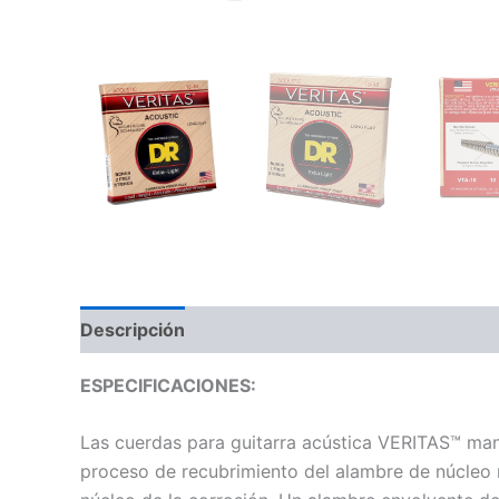
Descripción
Información adicional
Valoraci
ESPECIFICACIONES:
Las cuerdas para guitarra acústica VERITAS™ man
proceso de recubrimiento del alambre de núcleo r