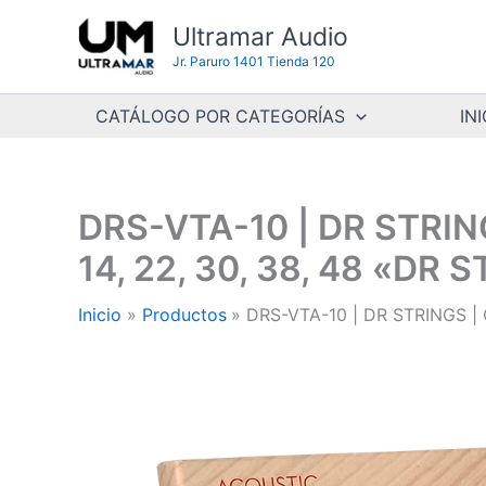
Ir
Ultramar Audio
al
Jr. Paruro 1401 Tienda 120
contenido
CATÁLOGO POR CATEGORÍAS
INI
DRS-VTA-10 | DR STRIN
14, 22, 30, 38, 48 «DR 
Inicio
Productos
DRS-VTA-10 | DR STRINGS | 