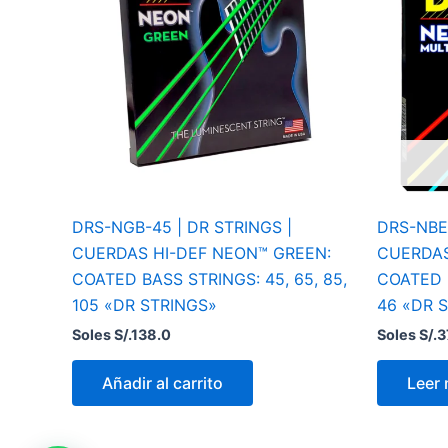
DRS-NGB-45 | DR STRINGS |
DRS-NBE-
CUERDAS HI-DEF NEON™ GREEN:
CUERDAS
COATED BASS STRINGS: 45, 65, 85,
COATED EL
105 «DR STRINGS»
46 «DR 
Soles S/.
138.0
Soles S/.
3
Añadir al carrito
Leer