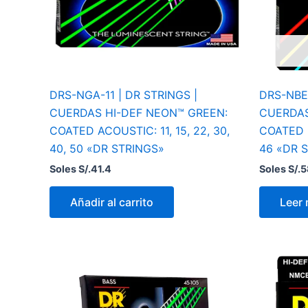
DRS-NGA-11 | DR STRINGS |
DRS-NBE-
CUERDAS HI-DEF NEON™ GREEN:
CUERDAS
COATED ACOUSTIC: 11, 15, 22, 30,
COATED EL
40, 50 «DR STRINGS»
46 «DR 
Soles S/.
41.4
Soles S/.
5
Añadir al carrito
Leer