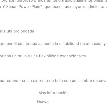
 bronce fosforoso brinda un tono tradicionalmente brillant
 Y Xenon Power-Plain™, que tienen un mayor rendimiento pa
ida útil prolongada
re enrollado, lo que aumenta la estabilidad de afinación y 
inda un brillo y una flexibilidad excepcionales
leo redondo en un extremo de bola con un alambre de envo
Más información
Nuevo