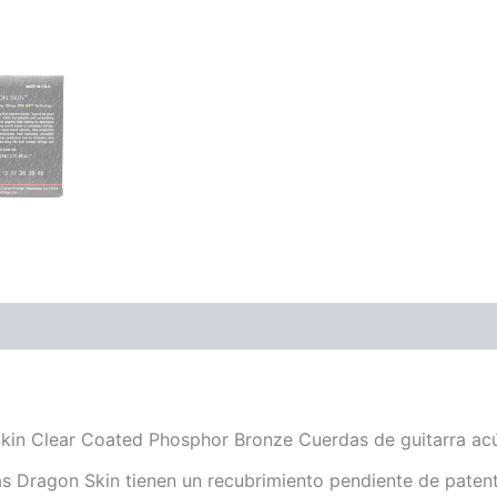
ones (0)
in Clear Coated Phosphor Bronze Cuerdas de guitarra acús
s Dragon Skin tienen un recubrimiento pendiente de paten