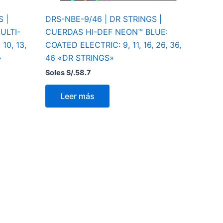
 |
DRS-NBE-9/46 | DR STRINGS |
ULTI-
CUERDAS HI-DEF NEON™ BLUE:
10, 13,
COATED ELECTRIC: 9, 11, 16, 26, 36,
»
46 «DR STRINGS»
Soles S/.
58.7
Leer más