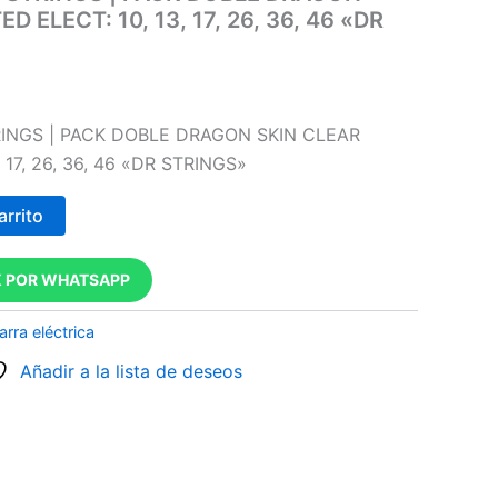
 ELECT: 10, 13, 17, 26, 36, 46 «DR
RINGS | PACK DOBLE DRAGON SKIN CLEAR
 17, 26, 36, 46 «DR STRINGS»
arrito
 POR WHATSAPP
arra eléctrica
Añadir a la lista de deseos