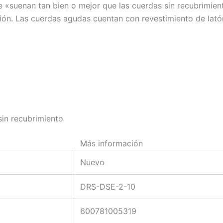
e «suenan tan bien o mejor que las cuerdas sin recubrimien
osión. Las cuerdas agudas cuentan con revestimiento de latón
sin recubrimiento
Más información
Nuevo
DRS-DSE-2-10
600781005319