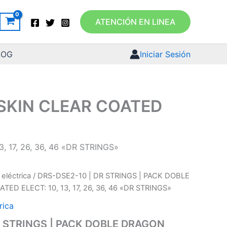
ATENCIÓN EN LINEA
LOG
Iniciar Sesión
 SKIN CLEAR COATED
 17, 26, 36, 46 «DR STRINGS»
 eléctrica
/ DRS-DSE2-10 | DR STRINGS | PACK DOBLE
ED ELECT: 10, 13, 17, 26, 36, 46 «DR STRINGS»
rica
R STRINGS | PACK DOBLE DRAGON