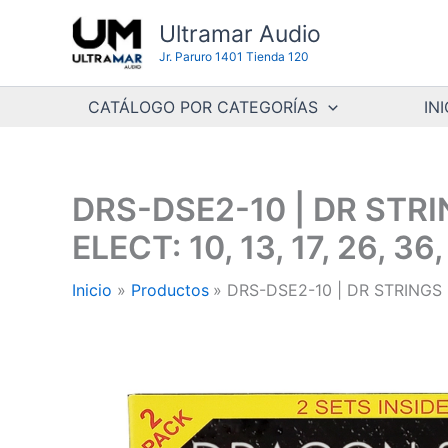
Ir
Ultramar Audio
al
Jr. Paruro 1401 Tienda 120
contenido
CATÁLOGO POR CATEGORÍAS
INI
DRS-DSE2-10 | DR STR
ELECT: 10, 13, 17, 26, 
Inicio
Productos
DRS-DSE2-10 | DR STRINGS 