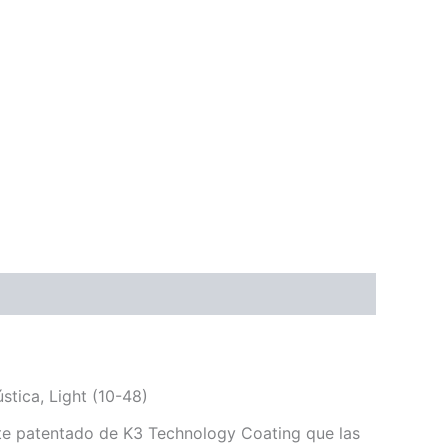
tica, Light (10-48)
te patentado de K3 Technology Coating que las