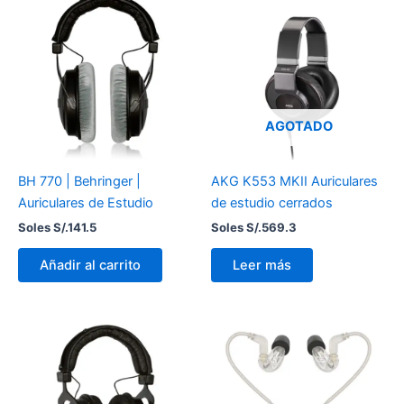
AGOTADO
BH 770 | Behringer |
AKG K553 MKII Auriculares
Auriculares de Estudio
de estudio cerrados
Soles S/.
141.5
Soles S/.
569.3
Añadir al carrito
Leer más