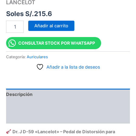
LANCELOT
Soles S/.
215.6
Añadir al carrito
CONSULTAR STOCK POR WHATSAPP
Categoría:
Auriculares
Añadir a la lista de deseos
Descripción
Información adicional
Valoraciones (0)
Dr. J D-59 «Lancelot» – Pedal de Distorsión para