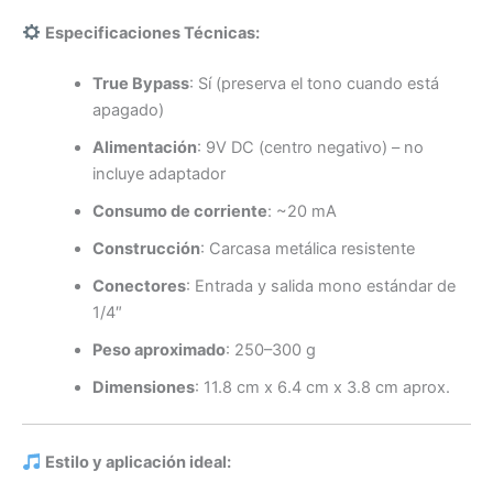
Especificaciones Técnicas:
True Bypass
: Sí (preserva el tono cuando está
apagado)
Alimentación
: 9V DC (centro negativo) – no
incluye adaptador
Consumo de corriente
: ~20 mA
Construcción
: Carcasa metálica resistente
Conectores
: Entrada y salida mono estándar de
1/4″
Peso aproximado
: 250–300 g
Dimensiones
: 11.8 cm x 6.4 cm x 3.8 cm aprox.
Estilo y aplicación ideal: