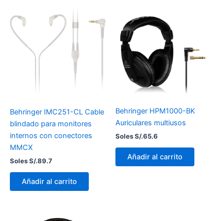
Behringer HPM1000-BK
Behringer IMC251-CL Cable
Auriculares multiusos
blindado para monitores
internos con conectores
Soles S/.
65.6
MMCX
Añadir al carrito
Soles S/.
89.7
Añadir al carrito