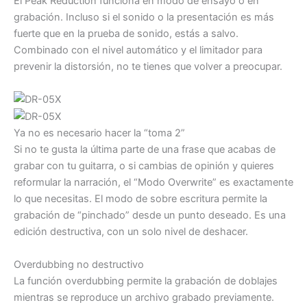
El Peak Reduction funciona en modo de ensayo o en
grabación. Incluso si el sonido o la presentación es más
fuerte que en la prueba de sonido, estás a salvo.
Combinado con el nivel automático y el limitador para
prevenir la distorsión, no te tienes que volver a preocupar.
Ya no es necesario hacer la “toma 2”
Si no te gusta la última parte de una frase que acabas de
grabar con tu guitarra, o si cambias de opinión y quieres
reformular la narración, el “Modo Overwrite” es exactamente
lo que necesitas. El modo de sobre escritura permite la
grabación de “pinchado” desde un punto deseado. Es una
edición destructiva, con un solo nivel de deshacer.
Overdubbing no destructivo
La función overdubbing permite la grabación de doblajes
mientras se reproduce un archivo grabado previamente.