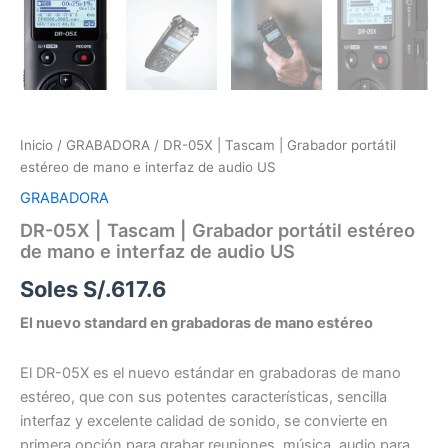
Inicio
/
GRABADORA
/ DR-05X | Tascam | Grabador portátil
estéreo de mano e interfaz de audio US
GRABADORA
DR-05X | Tascam | Grabador portátil estéreo
de mano e interfaz de audio US
Soles S/.
617.6
El nuevo standard en grabadoras de mano estéreo
El DR-05X es el nuevo estándar en grabadoras de mano
estéreo, que con sus potentes características, sencilla
interfaz y excelente calidad de sonido, se convierte en
primera opción para grabar reuniones, música, audio para