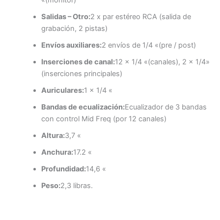
Salidas – Otro:
2 x par estéreo RCA (salida de
grabación, 2 pistas)
Envíos auxiliares:
2 envíos de 1/4 «(pre / post)
Inserciones de canal:
12 x 1/4 «(canales), 2 x 1/4»
(inserciones principales)
Auriculares:
1 x 1/4 «
Bandas de ecualización:
Ecualizador de 3 bandas
con control Mid Freq (por 12 canales)
Altura:
3,7 «
Anchura:
17.2 «
Profundidad:
14,6 «
Peso:
2,3 libras.