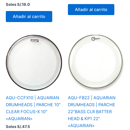
Soles S/.
19.0
Añadir al carrito
Añadir al carrito
AQU-CCFX10 | AQUARIAN
AQU-FB22 | AQUARIAN
DRUMHEADS | PARCHE 10″
DRUMHEADS | PARCHE
CLEAR FOCUS-X 10″
22″BASS CLR BATTER
«AQUARIAN»
HEAD & KP1 22″
«AQUARIAN»
Soles S/.
47.5