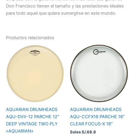
Don Francisco tienen el tamaño y las prestaciones ideales
para todo aquel que quiera sumergirse en este mundo.
Productos relacionados
AQUARIAN DRUMHEADS
AQUARIAN DRUMHEADS
AQU-CCFX16 PARCHE 16″
AQU-DVII-12 PARCHE 12″
CLEAR FOCUS-X 16″
DEEP VINTAGE TWO PLY
«AQUARIAN»
Soles S/.
68.8