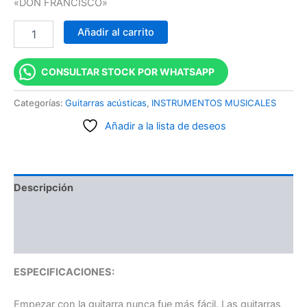
«DON FRANCISCO»
Añadir al carrito
CONSULTAR STOCK POR WHATSAPP
Categorías:
Guitarras acústicas
,
INSTRUMENTOS MUSICALES
Añadir a la lista de deseos
Descripción
Información adicional
Valoraciones (0)
ESPECIFICACIONES:
Empezar con la guitarra nunca fue más fácil. Las guitarras