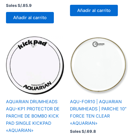
Soles S/.
85.9
Añadir al carrito
Añadir al carrito
AQUARIAN DRUMHEADS
AQU-FOR10 | AQUARIAN
AQU-KP1 PROTECTOR DE
DRUMHEADS | PARCHE 10″
PARCHE DE BOMBO KICK
FORCE TEN CLEAR
PAD SINGLE KICKPAD
«AQUARIAN»
«AQUARIAN»
Soles S/.
69.8