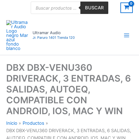
Ir
Búsqueda
BUSCAR
de
al
productos
contenido
Ultramar Audio
Jr. Paruro 1401 Tienda 120
DBX DBX-VENU360
DRIVERACK, 3 ENTRADAS, 6
SALIDAS, AUTOEQ,
COMPATIBLE CON
ANDROID, IOS, MAC Y WIN
Inicio
Productos
DBX DBX-VENU360 DRIVERACK, 3 ENTRADAS, 6 SALIDAS,
AUTOEQ, COMPATIBLE CON ANDROID, IOS, MAC Y WIN