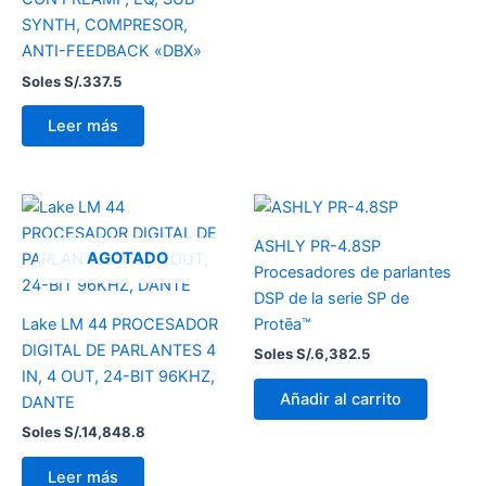
SYNTH, COMPRESOR,
ANTI-FEEDBACK «DBX»
Soles S/.
337.5
Leer más
ASHLY PR-4.8SP
AGOTADO
Procesadores de parlantes
DSP de la serie SP de
Lake LM 44 PROCESADOR
Protēa™
DIGITAL DE PARLANTES 4
Soles S/.
6,382.5
IN, 4 OUT, 24-BIT 96KHZ,
Añadir al carrito
DANTE
Soles S/.
14,848.8
Leer más