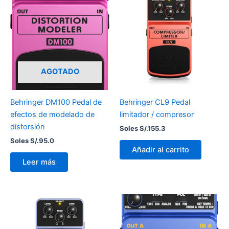
AGOTADO
Behringer DM100 Pedal de
Behringer CL9 Pedal
efectos de modelado de
limitador / compresor
distorsión
Soles S/.
155.3
Soles S/.
95.0
Añadir al carrito
Leer más