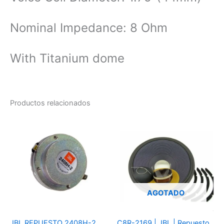
Nominal Impedance: 8 Ohm
With Titanium dome
Productos relacionados
AGOTADO
JBL REPUESTO 2408H-2
C8R-2169 | JBL | Repuesto