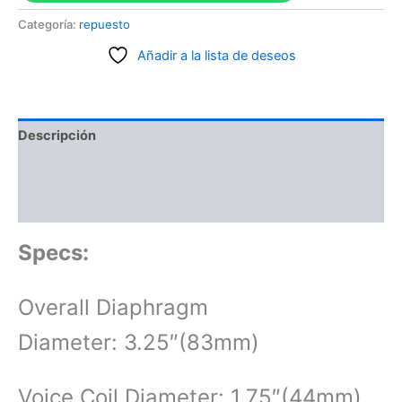
Categoría:
repuesto
Añadir a la lista de deseos
Descripción
Información adicional
Valoraciones (0)
Specs:
Overall Diaphragm
Diameter: 3.25″(83mm)
Voice Coil Diameter: 1.75″(44mm)