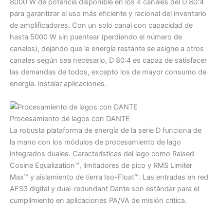
8000 W de potencia disponible en los 4 canales del D 80:4
para garantizar el uso más eficiente y racional del inventario
de amplificadores. Con un solo canal con capacidad de
hasta 5000 W sin puentear (perdiendo el número de
canales), dejando que la energía restante se asigne a otros
canales según sea necesario, D 80:4 es capaz de satisfacer
las demandas de todos, excepto los de mayor consumo de
energía. instalar aplicaciones.
Procesamiento de lagos con DANTE
La robusta plataforma de energía de la serie D funciona de
la mano con los módulos de procesamiento de lago
integrados duales. Características del lago como Raised
Cosine Equalization™, limitadores de pico y RMS Limiter
Max™ y aislamiento de tierra Iso-Float™. Las entradas en red
AES3 digital y dual-redundant Dante son estándar para el
cumplimiento en aplicaciones PA/VA de misión crítica.