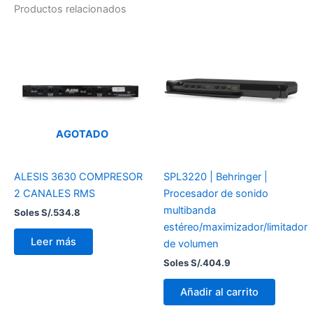
Productos relacionados
AGOTADO
ALESIS 3630 COMPRESOR
SPL3220 | Behringer |
2 CANALES RMS
Procesador de sonido
multibanda
Soles S/.
534.8
estéreo/maximizador/limitador
Leer más
de volumen
Soles S/.
404.9
Añadir al carrito