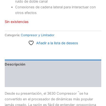
ruido de doble canal
Conexiones de cadena lateral para interactuar con
otros efectos
Sin existencias
Categoría:
Compresor y Limitador
Añadir a la lista de deseos
Descripción
Información adicional
Valoraciones (0)
™
Desde su presentación, el 3630 Compressor
se ha
convertido en el procesador de dinámicas más popular
jamás creado. La razón es fácil de entender: proporciona