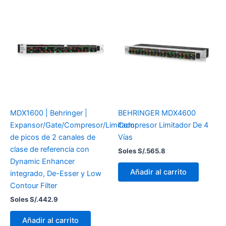
MDX1600 | Behringer |
BEHRINGER MDX4600
Expansor/Gate/Compresor/Limitador
Compresor Limitador De 4
de picos de 2 canales de
Vías
clase de referencia con
Soles S/.
565.8
Dynamic Enhancer
Añadir al carrito
integrado, De-Esser y Low
Contour Filter
Soles S/.
442.9
Añadir al carrito