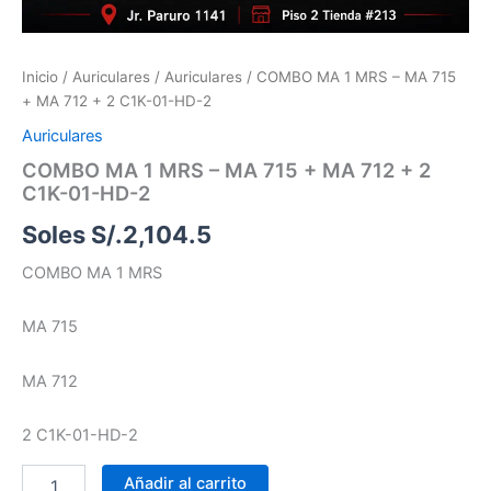
Inicio
/
Auriculares
/
Auriculares
/ COMBO MA 1 MRS – MA 715
+ MA 712 + 2 C1K-01-HD-2
Auriculares
COMBO MA 1 MRS – MA 715 + MA 712 + 2
C1K-01-HD-2
Soles S/.
2,104.5
COMBO MA 1 MRS
MA 715
MA 712
2 C1K-01-HD-2
Añadir al carrito