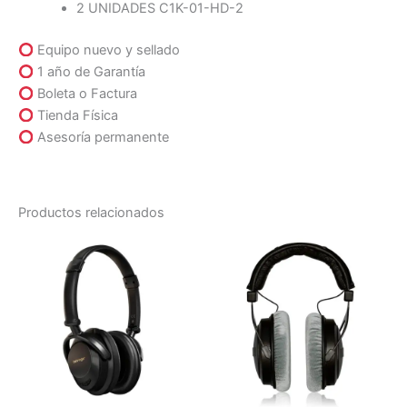
2 UNIDADES C1K-01-HD-2
Equipo nuevo y sellado
1 año de Garantía
Boleta o Factura
Tienda Física
Asesoría permanente
Productos relacionados